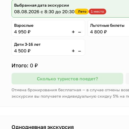
Выбранная дата экскурсии
08.08.2026
с 8:30 до 20:30
Лето
1 место
Взрослые
Льготные билеты
–
+
4 950 ₽
4 800 ₽
Дети 3-16 лет
–
+
4 500 ₽
Итого:
0 ₽
Сколько туристов поедет?
Отмена бронирования бесплатная — в случае отмены воз
экскурсии вы получаете индивидуальную скидку 5% на 
Однодневная экскурсия