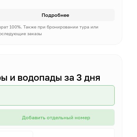
Подробнее
врат 100%. Также при бронировании тура или
последующие заказы
ы и водопады за 3 дня
Добавить отдельный номер