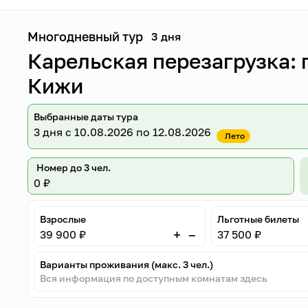
Многодневный тур
3 дня
Карельская перезагрузка: 
Кижи
Выбранные даты тура
3 дня
с 10.08.2026 по 12.08.2026
Лето
Номер до 3 чел.
0 ₽
Взрослые
Льготные билеты
–
+
39 900 ₽
37 500 ₽
Варианты проживания (макс. 3 чел.)
Вся информация по доступным комнатам здесь