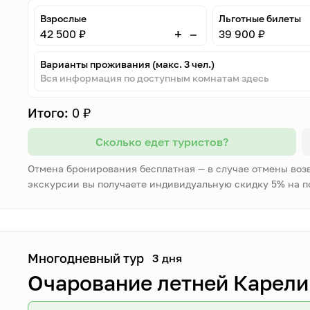
Взрослые
Льготные билеты
–
+
42 500 ₽
39 900 ₽
Варианты проживания (макс. 3 чел.)
Вся информация по доступным комнатам здесь
Итого:
0 ₽
Сколько едет туристов?
Отмена бронирования бесплатная — в случае отмены воз
экскурсии вы получаете индивидуальную скидку 5% на 
Многодневный тур
3 дня
Очарование летней Карелии