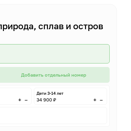
природа, сплав и остров
Добавить отдельный номер
Дети 3-14 лет
–
–
+
+
34 900 ₽