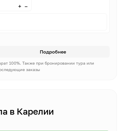
–
+
Подробнее
врат 100%. Также при бронировании тура или
последующие заказы
а в Карелии