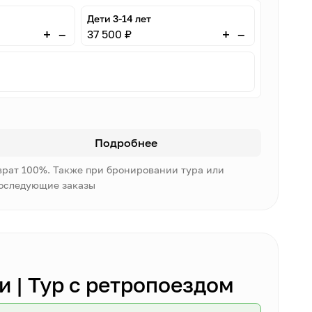
Дети 3-14 лет
–
–
+
+
37 500 ₽
Подробнее
врат 100%. Также при бронировании тура или
последующие заказы
 | Тур с ретропоездом