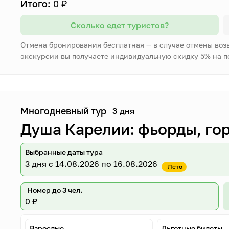
Итого:
0 ₽
Сколько едет туристов?
Отмена бронирования бесплатная — в случае отмены воз
экскурсии вы получаете индивидуальную скидку 5% на 
Многодневный тур
3 дня
Душа Карелии: фьорды, гор
Выбранные даты тура
3 дня
с 14.08.2026 по 16.08.2026
Лето
Номер до 3 чел.
0 ₽
Взрослые
Льготные билеты