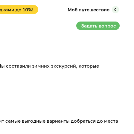
дками до 10%!
Моё путешествие
0
Задать вопрос
Мы составили зимних экскурсий, которые
ит самые выгодные варианты добраться до места