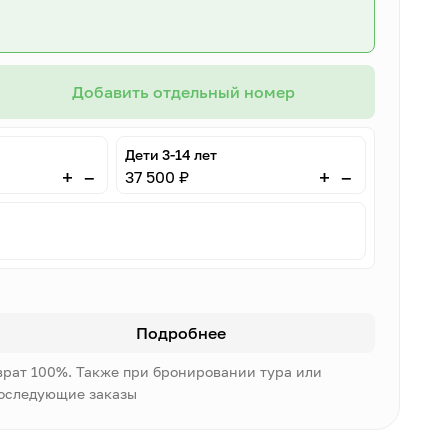
Добавить отдельный номер
Дети 3-14 лет
–
–
+
+
37 500 ₽
Подробнее
врат 100%. Также при бронировании тура или
последующие заказы