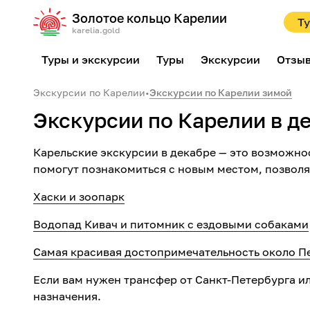
Золотое кольцо Карелии
Ту
karelia.gold
Туры и экскурсии
Туры
Экскурсии
Отзы
Экскурсии по Карелии
•
Экскурсии по Карелии зимой
Экскурсии по Карелии в д
Карельские экскурсии в декабре — это возможно
помогут познакомиться с новым местом, позволя
Хаски и зоопарк
Водопад Кивач и питомник с ездовыми собаками
Самая красивая достопримечательность около П
Если вам нужен трансфер от Санкт-Петербурга 
назначения.