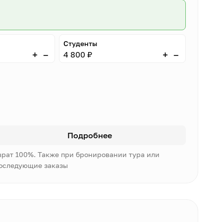
Студенты
–
–
+
+
4 800 ₽
Подробнее
врат 100%. Также при бронировании тура или
последующие заказы