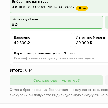
Выбранные даты тура
3 дня
с 12.08.2026 по 14.08.2026
Лето
Номер до 3 чел.
0 ₽
Взрослые
Льготные билеты
–
+
42 500 ₽
39 900 ₽
Варианты проживания (макс. 3 чел.)
Вся информация по доступным комнатам здесь
Итого:
0 ₽
Сколько едет туристов?
Отмена бронирования бесплатная — в случае отмены воз
экскурсии вы получаете индивидуальную скидку 5% на 