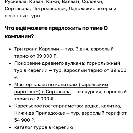
Рускеала, Кивач, Кижи, Валаам, Соловки,
Сортавала, Петрозаводск, Ладожские шхеры и
сезонные туры.
Что ещё можете предложить по теме О
компании?
Три грани Карелии
— тур, 3 дня, взрослый
тариф от 39 900 ₽.
Покорение древнего вулкана: горнолыжный
тур в Карелии
— тур, взрослый тариф от 89 900
₽.
Мастер-класс по калиткам (карельским
пирожкам) в Сортавала
— экскурсия, взрослый
тариф от 2 000 ₽.
Карельское гостеприимство: водка, калитка,
Кижи да Приладожье
— тур, взрослый тариф от
54 900 ₽.
каталог туров в Карелию