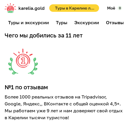
karelia.gold
Туры в Карелию летом 2026! Раннее бронирование со скидками до 10%!
Моё
0
Туры и экскурсии
Туры
Экскурсии
Отзывы
Чего мы добились за 11 лет
№1 по отзывам
Более 1000 реальных отзывов на Tripadvisor,
Google, Яндекс,, ВКонтакте с общей оценкой 4,5+.
Мы работаем уже 9 лет и нам доверяют свой отдых
в Карелии тысячи туристов!