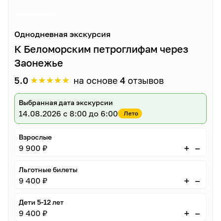
Однодневная экскурсия
К Беломорским петроглифам через
Заонежье
★
★
★
★
★
5.0
на основе
4
отзывов
Выбранная дата экскурсии
14.08.2026
с 8:00 до 6:00
Лето
Взрослые
–
+
9 900 ₽
Льготные билеты
–
+
9 400 ₽
Дети 5-12 лет
–
+
9 400 ₽