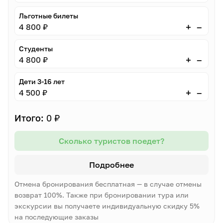
Льготные билеты
–
+
4 800 ₽
Студенты
–
+
4 800 ₽
Дети 3-16 лет
–
+
4 500 ₽
Итого:
0 ₽
Сколько туристов поедет?
Подробнее
Отмена бронирования бесплатная — в случае отмены
возврат 100%. Также при бронировании тура или
экскурсии вы получаете индивидуальную скидку 5%
на последующие заказы