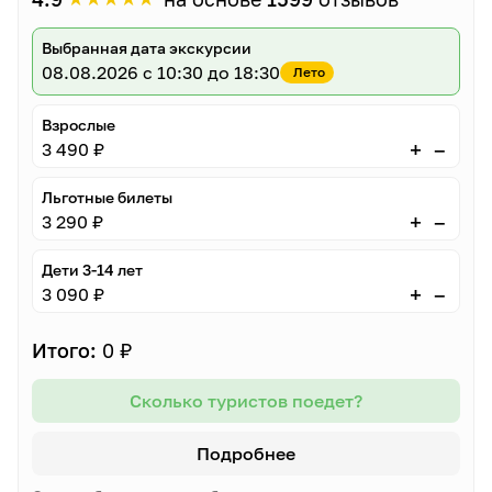
Выбранная дата экскурсии
08.08.2026
с 10:30 до 18:30
Лето
Взрослые
–
+
3 490 ₽
Льготные билеты
–
+
3 290 ₽
Дети 3-14 лет
–
+
3 090 ₽
Итого:
0 ₽
Сколько туристов поедет?
Подробнее