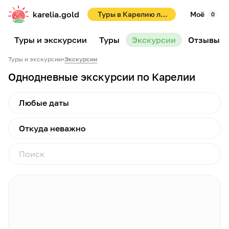
karelia.gold
Туры в Карелию летом 2026! Раннее бронирование со скидками до 10%!
Моё
0
Туры и экскурсии
Туры
Экскурсии
Отзывы
Туры и экскурсии
•
Экскурсии
Однодневные экскурсии по Карелии
Любые даты
Откуда неважно