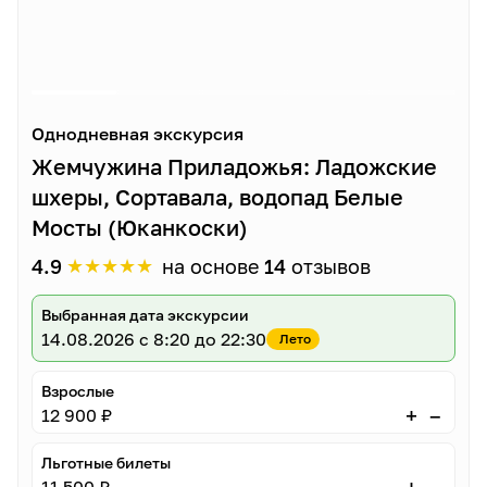
Однодневная экскурсия
Жемчужина Приладожья: Ладожские
шхеры, Сортавала, водопад Белые
Мосты (Юканкоски)
★
★
★
★
★
4.9
на основе
14
отзывов
Выбранная дата экскурсии
14.08.2026
с 8:20 до 22:30
Лето
Взрослые
–
+
12 900 ₽
Льготные билеты
–