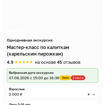
Однодневная экскурсия
Мастер-класс по калиткам
(карельским пирожкам)
★
★
★
★
★
4.9
на основе
45
отзывов
Выбранная дата экскурсии
07.08.2026
с 15:00 до 16:30
Лето
2 места
Взрослые
–
+
2 000 ₽
Дети 3-16 лет