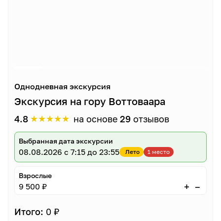
Однодневная экскурсия
Экскурсия на гору Воттоваара
★
★
★
★
★
4.8
на основе
29
отзывов
Выбранная дата экскурсии
08.08.2026
с 7:15 до 23:55
Лето
1 место
Взрослые
–
+
9 500 ₽
Итого:
0 ₽