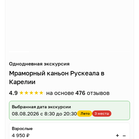
Однодневная экскурсия
Мраморный каньон Рускеала в
Карелии
★
★
★
★
★
4.9
на основе
476
отзывов
Выбранная дата экскурсии
08.08.2026
с 8:30 до 20:30
Лето
3 места
Взрослые
–
+
4 950 ₽