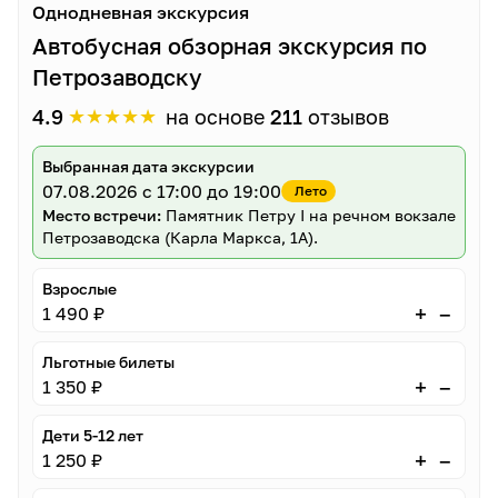
Однодневная экскурсия
Автобусная обзорная экскурсия по
Петрозаводску
★
★
★
★
★
4.9
на основе
211
отзывов
Выбранная дата экскурсии
07.08.2026
с 17:00 до 19:00
Лето
Место встречи:
Памятник Петру I на речном вокзале
Петрозаводска (Карла Маркса, 1А).
Взрослые
–
+
1 490 ₽
Льготные билеты
–
+
1 350 ₽
Дети 5-12 лет
–
+
1 250 ₽