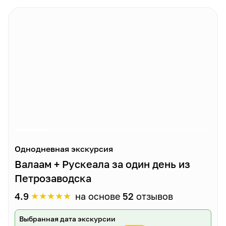
Однодневная экскурсия
Валаам + Рускеала за один день из
Петрозаводска
★
★
★
★
★
4.9
на основе
52
отзывов
Выбранная дата экскурсии