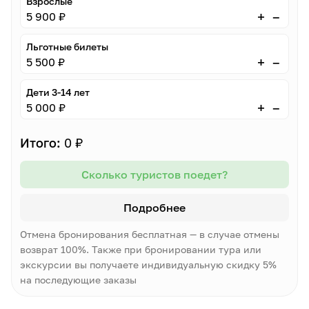
Взрослые
–
+
5 900 ₽
Льготные билеты
–
+
5 500 ₽
Дети 3-14 лет
–
+
5 000 ₽
Итого:
0 ₽
Сколько туристов поедет?
Подробнее
Отмена бронирования бесплатная — в случае отмены
возврат 100%. Также при бронировании тура или
экскурсии вы получаете индивидуальную скидку 5%
на последующие заказы