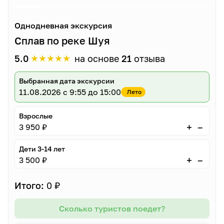
Однодневная экскурсия
Сплав по реке Шуя
★
★
★
★
★
5.0
на основе
21
отзыва
Выбранная дата экскурсии
11.08.2026
с 9:55 до 15:00
Лето
Взрослые
–
+
3 950 ₽
Дети 3-14 лет
–
+
3 500 ₽
Итого:
0 ₽
Сколько туристов поедет?