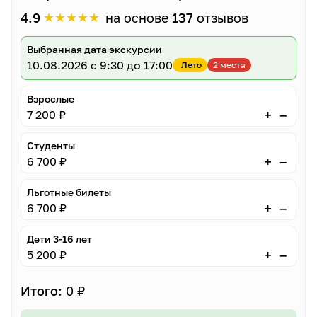
★
★
★
★
★
4.9
на основе
137
отзывов
Выбранная дата экскурсии
10.08.2026
с 9:30 до 17:00
Лето
2 места
Взрослые
–
+
7 200 ₽
Студенты
–
+
6 700 ₽
Льготные билеты
–
+
6 700 ₽
Дети 3-16 лет
–
+
5 200 ₽
Итого:
0 ₽