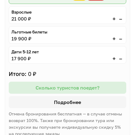
Взрослые
–
+
21 000 ₽
Льготные билеты
–
+
19 900 ₽
Дети 5-12 лет
–
+
17 900 ₽
Итого:
0 ₽
Сколько туристов поедет?
Подробнее
Отмена бронирования бесплатная — в случае отмены
возврат 100%. Также при бронировании тура или
экскурсии вы получаете индивидуальную скидку 5%
на последующие заказы