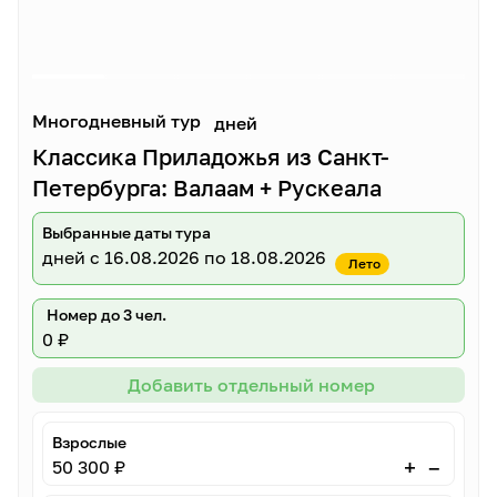
Многодневный тур
дней
Классика Приладожья из Санкт-
Петербурга: Валаам + Рускеала
Выбранные даты тура
дней
с 16.08.2026 по 18.08.2026
Лето
Номер до 3 чел.
0 ₽
Добавить отдельный номер
Взрослые
–
+
50 300 ₽