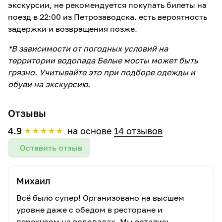
экскурсии, не рекомендуется покупать билеты на
поезд в 22:00 из Петрозаводска. есть вероятность
задержки и возвращения позже.
*В зависимости от погодных условий на
территории водопада Белые мосты может быть
грязно. Учитывайте это при подборе одежды и
обуви на экскурсию.
Отзывы
★
★
★
★
★
4.9
на основе
14 отзывов
Оставить отзыв
Михаил
Всё было супер! Организовано на высшем
уровне даже с обедом в ресторане и
перекусом на водопадах. Мы остались