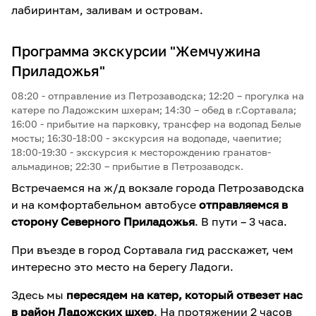
лабиринтам, заливам и островам.
Программа экскурсии "Жемчужина
Приладожья"
08:20 - отправление из Петрозаводска; 12:20 – прогулка на
катере по Ладожским шхерам; 14:30 – обед в г.Сортавала;
16:00 - прибытие на парковку, трансфер на водопад Белые
мосты; 16:30-18:00 - экскурсия на водопаде, чаепитие;
18:00-19:30 - экскурсия к месторождению гранатов-
альмадинов; 22:30 – прибытие в Петрозаводск.
Встречаемся на ж/д вокзале города Петрозаводска
и на комфортабельном автобусе
отправляемся в
сторону Северного Приладожья
. В пути – 3 часа.
При въезде в город Сортавала гид расскажет, чем
интересно это место на берегу Ладоги.
Здесь мы
пересядем на катер, который отвезет нас
в район Ладожских шхер
. На протяжении 2 часов