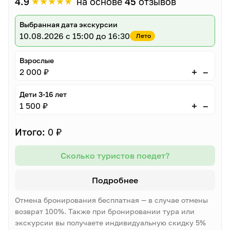
★
★
★
★
★
4.9
на основе
45
отзывов
Выбранная дата экскурсии
10.08.2026
с 15:00 до 16:30
Лето
Взрослые
–
+
2 000 ₽
Дети 3-16 лет
–
+
1 500 ₽
Итого:
0 ₽
Сколько туристов поедет?
Подробнее
Отмена бронирования бесплатная — в случае отмены
возврат 100%. Также при бронировании тура или
экскурсии вы получаете индивидуальную скидку 5%