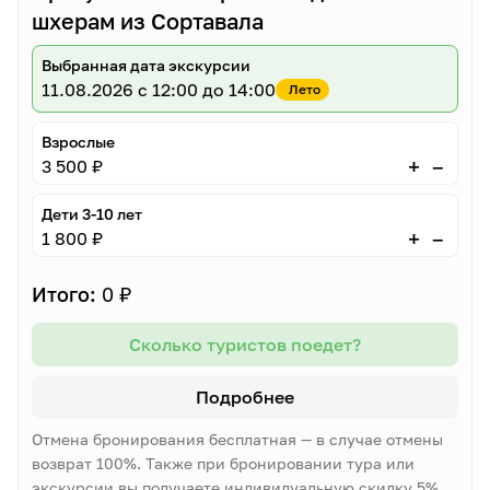
шхерам из Сортавала
Выбранная дата экскурсии
11.08.2026
с 12:00 до 14:00
Лето
Взрослые
–
+
3 500 ₽
Дети 3-10 лет
–
+
1 800 ₽
Итого:
0 ₽
Сколько туристов поедет?
Подробнее
Отмена бронирования бесплатная — в случае отмены
возврат 100%. Также при бронировании тура или
экскурсии вы получаете индивидуальную скидку 5%