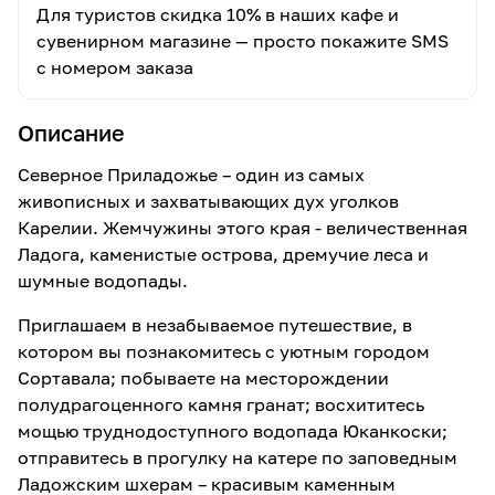
Для туристов скидка 10% в наших кафе и
сувенирном магазине — просто покажите SMS
с номером заказа
Описание
Северное Приладожье – один из самых
живописных и захватывающих дух уголков
Карелии. Жемчужины этого края - величественная
Ладога, каменистые острова, дремучие леса и
шумные водопады.
Приглашаем в незабываемое путешествие, в
котором вы познакомитесь с уютным городом
Сортавала; побываете на месторождении
полудрагоценного камня гранат; восхититесь
мощью труднодоступного водопада Юканкоски;
отправитесь в прогулку на катере по заповедным
Ладожским шхерам – красивым каменным