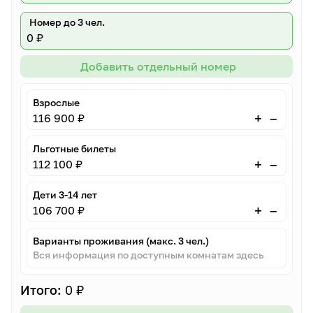
Номер до 3 чел.
0 ₽
Добавить отдельный номер
Взрослые
–
+
116 900 ₽
Льготные билеты
–
+
112 100 ₽
Дети 3-14 лет
–
+
106 700 ₽
Варианты проживания (макс. 3 чел.)
Вся информация по доступным комнатам здесь
Итого:
0 ₽