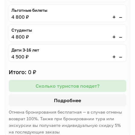
Льготные билеты
–
+
4 800 ₽
Студенты
–
+
4 800 ₽
Дети 3-16 лет
–
+
4 500 ₽
Итого:
0 ₽
Сколько туристов поедет?
Подробнее
Отмена бронирования бесплатная — в случае отмены
возврат 100%. Также при бронировании тура или
экскурсии вы получаете индивидуальную скидку 5%
на последующие заказы