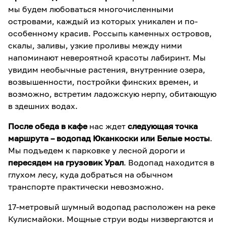
мы будем любоваться многочисленными
островами, каждый из которых уникален и по-
особенному красив. Россыпь каменных островов,
скалы, заливы, узкие проливы между ними
напоминают невероятной красоты лабиринт. Мы
увидим необычные растения, внутренние озера,
возвышенности, постройки финских времен, и
возможно, встретим ладожскую нерпу, обитающую
в здешних водах.
После обеда в кафе
нас ждет
следующая точка
маршрута – водопад Юканкоски или Белые мосты
.
Мы подъедем к парковке у лесной дороги и
пересядем на грузовик Урал
. Водопад находится в
глухом лесу, куда добраться на обычном
транспорте практически невозможно.
17-метровый шумный водопад расположен на реке
Кулисмайоки. Мощные струи воды низвергаются и