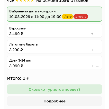
★
★
★
★
★
4.9
на основе
1599
отзывов
Выбранная дата экскурсии
10.08.2026
с 11:00 до 19:00
Лето
1 место
Взрослые
–
+
3 490 ₽
Льготные билеты
–
+
3 290 ₽
Дети 3-14 лет
–
+
3 090 ₽
Итого:
0 ₽
Сколько туристов поедет?
Подробнее