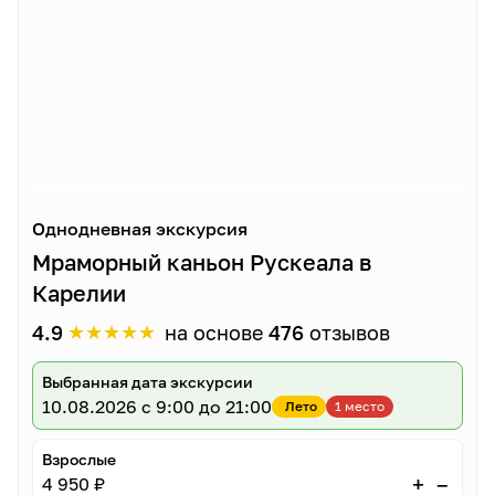
Однодневная экскурсия
Мраморный каньон Рускеала в
Карелии
★
★
★
★
★
4.9
на основе
476
отзывов
Выбранная дата экскурсии
10.08.2026
с 9:00 до 21:00
Лето
1 место
Взрослые
–
+
4 950 ₽