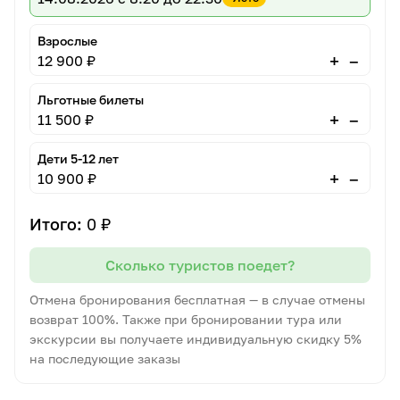
Взрослые
–
+
12 900 ₽
Льготные билеты
–
+
11 500 ₽
Дети 5-12 лет
–
+
10 900 ₽
Итого:
0 ₽
Сколько туристов поедет?
Отмена бронирования бесплатная — в случае отмены
возврат 100%. Также при бронировании тура или
экскурсии вы получаете индивидуальную скидку 5%
на последующие заказы