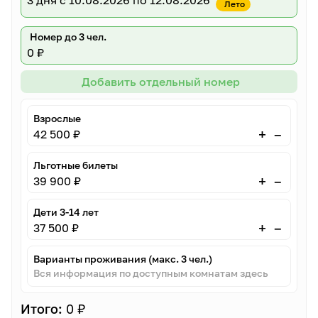
3 дня
с 10.08.2026 по 12.08.2026
Лето
Номер до 3 чел.
0 ₽
Добавить отдельный номер
Взрослые
–
+
42 500 ₽
Льготные билеты
–
+
39 900 ₽
Дети 3-14 лет
–
+
37 500 ₽
Варианты проживания (макс. 3 чел.)
Вся информация по доступным комнатам здесь
Итого:
0 ₽