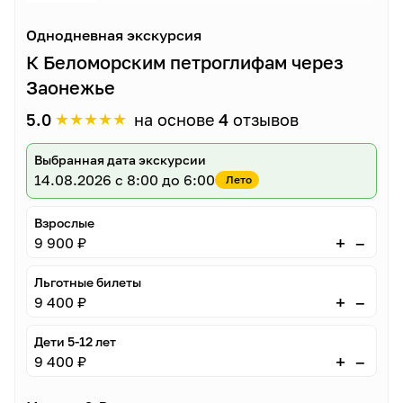
Однодневная экскурсия
К Беломорским петроглифам через
Заонежье
★
★
★
★
★
5.0
на основе
4
отзывов
Выбранная дата экскурсии
14.08.2026
с 8:00 до 6:00
Лето
Взрослые
–
+
9 900 ₽
Льготные билеты
–
+
9 400 ₽
Дети 5-12 лет
–
+
9 400 ₽