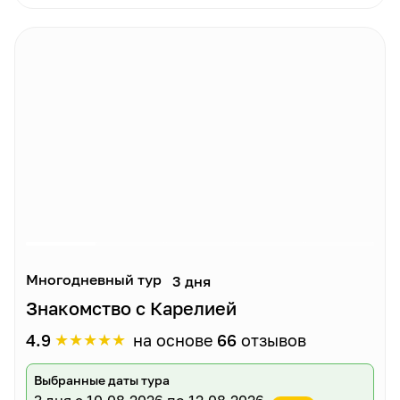
Многодневный тур
3 дня
Знакомство с Карелией
★
★
★
★
★
4.9
на основе
66
отзывов
Выбранные даты тура