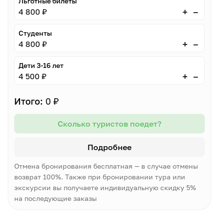
Льготные билеты
–
+
4 800 ₽
Студенты
–
+
4 800 ₽
Дети 3-16 лет
–
+
4 500 ₽
Итого:
0 ₽
Сколько туристов поедет?
Подробнее
Отмена бронирования бесплатная — в случае отмены
возврат 100%. Также при бронировании тура или
экскурсии вы получаете индивидуальную скидку 5%
на последующие заказы