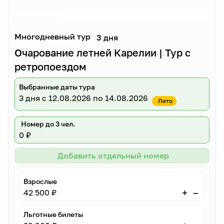
Многодневный тур
3 дня
Очарование летней Карелии | Тур с
ретропоездом
Выбранные даты тура
3 дня
с 12.08.2026 по 14.08.2026
Лето
Номер до 3 чел.
0 ₽
Добавить отдельный номер
Взрослые
–
+
42 500 ₽
Льготные билеты