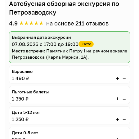
Автобусная обзорная экскурсия по
Петрозаводску
★
★
★
★
★
4.9
на основе
211
отзывов
Выбранная дата экскурсии
07.08.2026
с 17:00 до 19:00
Лето
Место встречи:
Памятник Петру I на речном вокзале
Петрозаводска (Карла Маркса, 1А).
Взрослые
–
+
1 490 ₽
Льготные билеты
–
+
1 350 ₽
Дети 5-12 лет
–
+
1 250 ₽
Дети 0-5 лет