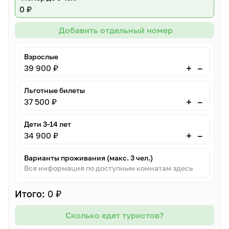
0 ₽
Добавить отдельный номер
Взрослые
–
+
39 900 ₽
Льготные билеты
–
+
37 500 ₽
Дети 3-14 лет
–
+
34 900 ₽
Варианты проживания (макс. 3 чел.)
Вся информация по доступным комнатам здесь
Итого:
0 ₽
Сколько едет туристов?