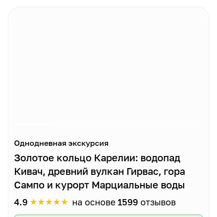
Однодневная экскурсия
Золотое кольцо Карелии: водопад
Кивач, древний вулкан Гирвас, гора
Сампо и курорт Марциальные воды
★
★
★
★
★
4.9
на основе
1599
отзывов