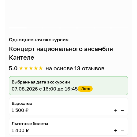
Однодневная экскурсия
Концерт национального ансамбля
Кантеле
★
★
★
★
★
5.0
на основе
13
отзывов
Выбранная дата экскурсии
07.08.2026
с 16:00 до 16:45
Лето
Взрослые
–
+
1 500 ₽
Льготные билеты
–
+
1 400 ₽