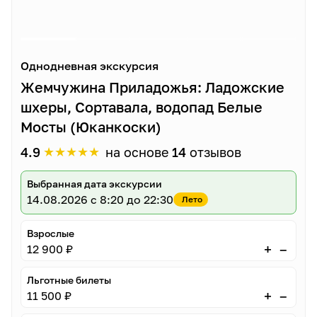
Однодневная экскурсия
Жемчужина Приладожья: Ладожские
шхеры, Сортавала, водопад Белые
Мосты (Юканкоски)
★
★
★
★
★
4.9
на основе
14
отзывов
Выбранная дата экскурсии
14.08.2026
с 8:20 до 22:30
Лето
Взрослые
–
+
12 900 ₽
Льготные билеты
–
+
11 500 ₽