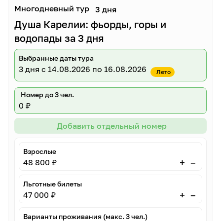
Многодневный тур
3 дня
Душа Карелии: фьорды, горы и
водопады за 3 дня
Выбранные даты тура
3 дня
с 14.08.2026 по 16.08.2026
Лето
Номер до 3 чел.
0 ₽
Добавить отдельный номер
Взрослые
–
+
48 800 ₽
Льготные билеты
–
+
47 000 ₽
Варианты проживания (макс. 3 чел.)