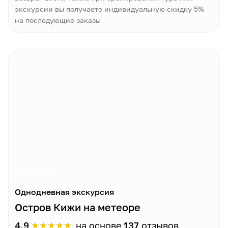
экскурсии вы получаете индивидуальную скидку 5%
на последующие заказы
Однодневная экскурсия
Остров Кижи на метеоре
★
★
★
★
★
4.9
на основе
137
отзывов