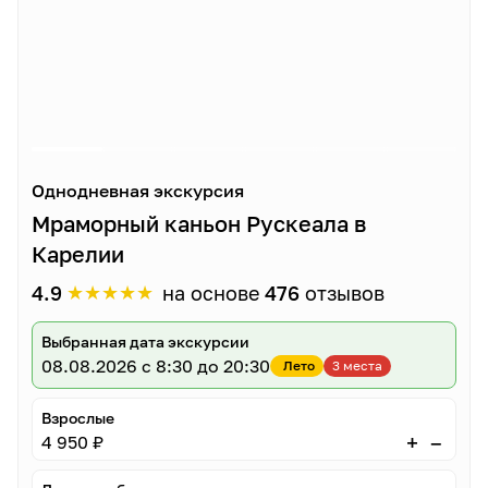
Однодневная экскурсия
Мраморный каньон Рускеала в
Карелии
★
★
★
★
★
4.9
на основе
476
отзывов
Выбранная дата экскурсии
08.08.2026
с 8:30 до 20:30
Лето
3 места
Взрослые
–
+
4 950 ₽