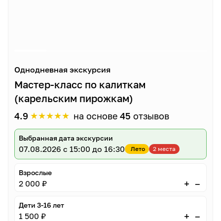
Однодневная экскурсия
Мастер-класс по калиткам
(карельским пирожкам)
★
★
★
★
★
4.9
на основе
45
отзывов
Выбранная дата экскурсии
07.08.2026
с 15:00 до 16:30
Лето
2 места
Взрослые
–
+
2 000 ₽
Дети 3-16 лет
–
+
1 500 ₽