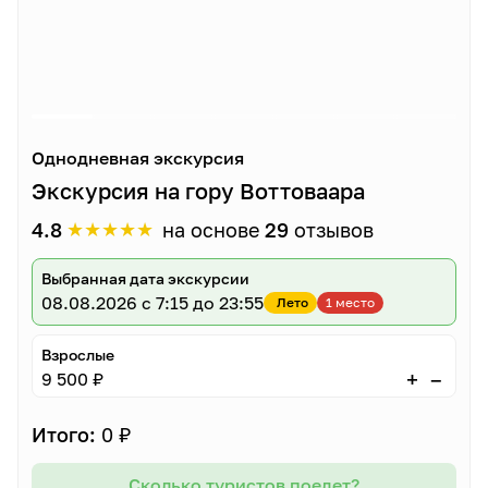
Однодневная экскурсия
Экскурсия на гору Воттоваара
★
★
★
★
★
4.8
на основе
29
отзывов
Выбранная дата экскурсии
08.08.2026
с 7:15 до 23:55
Лето
1 место
Взрослые
–
+
9 500 ₽
Итого:
0 ₽
Сколько туристов поедет?