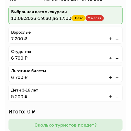
Выбранная дата экскурсии
10.08.2026
с 9:30 до 17:00
Лето
2 места
Взрослые
–
+
7 200 ₽
Студенты
–
+
6 700 ₽
Льготные билеты
–
+
6 700 ₽
Дети 3-16 лет
–
+
5 200 ₽
Итого:
0 ₽
Сколько туристов поедет?