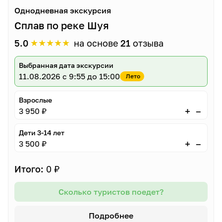
Однодневная экскурсия
Сплав по реке Шуя
★
★
★
★
★
5.0
на основе
21
отзыва
Выбранная дата экскурсии
11.08.2026
с 9:55 до 15:00
Лето
Взрослые
–
+
3 950 ₽
Дети 3-14 лет
–
+
3 500 ₽
Итого:
0 ₽
Сколько туристов поедет?
Подробнее