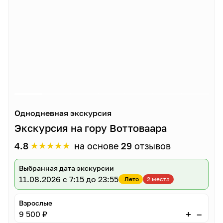
Однодневная экскурсия
Экскурсия на гору Воттоваара
★
★
★
★
★
4.8
на основе
29
отзывов
Выбранная дата экскурсии
11.08.2026
с 7:15 до 23:55
Лето
2 места
Взрослые
–
+
9 500 ₽