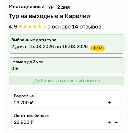
Многодневный тур
2 дня
Тур на выходные в Карелии
★
★
★
★
★
4.9
на основе
14
отзывов
Выбранные даты тура
2 дня
с 15.08.2026 по 16.08.2026
Лето
Номер до 3 чел.
0 ₽
Добавить отдельный номер
Взрослые
–
+
23 700 ₽
Льготные билеты
–
+
22 900 ₽