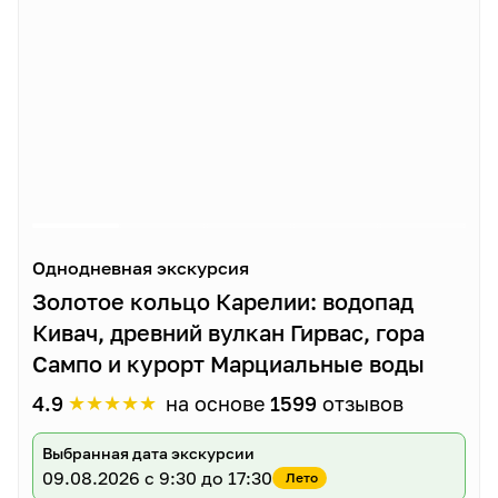
Однодневная экскурсия
Золотое кольцо Карелии: водопад
Кивач, древний вулкан Гирвас, гора
Сампо и курорт Марциальные воды
★
★
★
★
★
4.9
на основе
1599
отзывов
Выбранная дата экскурсии
09.08.2026
с 9:30 до 17:30
Лето