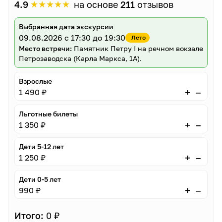
★
★
★
★
★
4.9
на основе
211
отзывов
Выбранная дата экскурсии
09.08.2026
с 17:30 до 19:30
Лето
Место встречи:
Памятник Петру I на речном вокзале
Петрозаводска (Карла Маркса, 1А).
Взрослые
–
+
1 490 ₽
Льготные билеты
–
+
1 350 ₽
Дети 5-12 лет
–
+
1 250 ₽
Дети 0-5 лет
–
+
990 ₽
Итого:
0 ₽