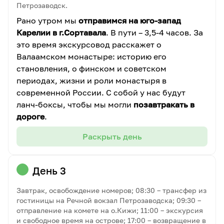
Петрозаводск.
Рано утром мы
отправимся на юго-запад
Карелии в г.Сортавала
. В пути – 3,5-4 часов. За
это время экскурсовод расскажет о
Валаамском монастыре: историю его
становления, о финском и советском
периодах, жизни и роли монастыря в
современной России. С собой у нас будут
ланч-боксы, чтобы мы могли
позавтракать в
дороге
.
Раскрыть день
День 3
Завтрак, освобождение номеров; 08:30 – трансфер из
гостиницы на Речной вокзал Петрозаводска; 09:30 –
отправление на комете на о.Кижи; 11:00 – экскурсия
и свободное время на острове; 17:00 – возвращение в