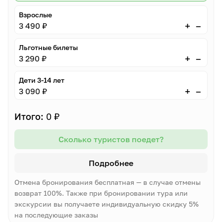
Взрослые
–
+
3 490 ₽
Льготные билеты
–
+
3 290 ₽
Дети 3-14 лет
–
+
3 090 ₽
Итого:
0 ₽
Сколько туристов поедет?
Подробнее
Отмена бронирования бесплатная — в случае отмены
возврат 100%. Также при бронировании тура или
экскурсии вы получаете индивидуальную скидку 5%
на последующие заказы