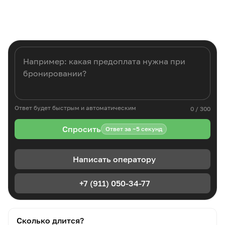
Ответ будет быстрым и автоматическим
0 / 300
Спросить
Ответ за ~5 секунд
Написать оператору
+7 (911) 050-34-77
Сколько длится?