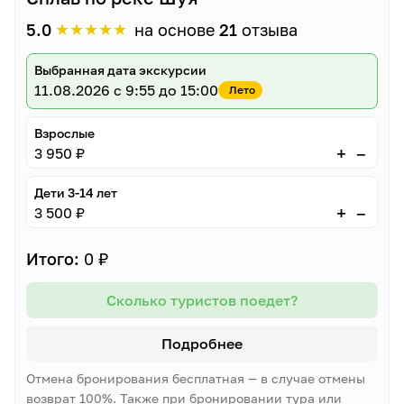
★
★
★
★
★
5.0
на основе
21
отзыва
Выбранная дата экскурсии
11.08.2026
с 9:55 до 15:00
Лето
Взрослые
–
+
3 950 ₽
Дети 3-14 лет
–
+
3 500 ₽
Итого:
0 ₽
Сколько туристов поедет?
Подробнее
Отмена бронирования бесплатная — в случае отмены
возврат 100%. Также при бронировании тура или