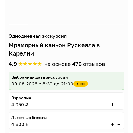
Однодневная экскурсия
Мраморный каньон Рускеала в
Карелии
★
★
★
★
★
4.9
на основе
476
отзывов
Выбранная дата экскурсии
09.08.2026
с 8:30 до 21:00
Лето
Взрослые
–
+
4 950 ₽
Льготные билеты
–
+
4 800 ₽