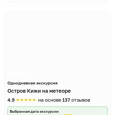
Однодневная экскурсия
Остров Кижи на метеоре
★
★
★
★
★
4.9
на основе
137
отзывов
Выбранная дата экскурсии