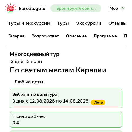
karelia.gold
Бронируйте сейчас — предоплата всего 10%
Моё
0
Туры и экскурсии
Туры
Экскурсии
Отзывы
Галерея
Вопрос-ответ
Описание
Программа
Пам
Многодневный тур
3 дня
2 ночи
По святым местам Карелии
Любые даты
Выбранные даты тура
3 дня
с 12.08.2026 по 14.08.2026
Лето
Номер до 3 чел.
0 ₽