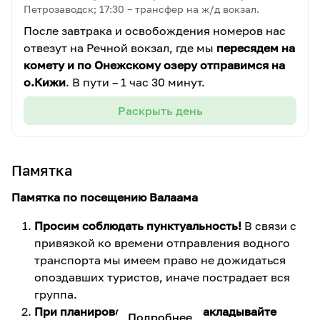
Петрозаводск; 17:30 – трансфер на ж/д вокзал.
После завтрака и освобождения номеров нас
отвезут на Речной вокзал, где мы
пересядем на
комету и по Онежскому озеру отправимся на
о.Кижи
. В пути – 1 час 30 минут.
Раскрыть день
Памятка
Памятка по посещению Валаама
Просим соблюдать пунктуальность!
В связи с
привязкой ко времени отправления водного
транспорта мы имеем право не дожидаться
опоздавших туристов, иначе пострадает вся
группа.
При планировании поездки закладывайте
Подробнее