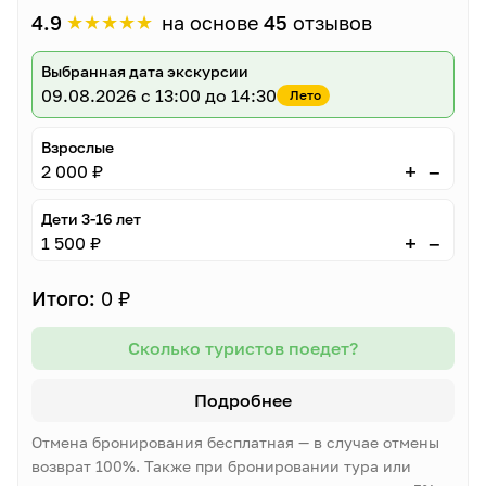
★
★
★
★
★
4.9
на основе
45
отзывов
Выбранная дата экскурсии
09.08.2026
с 13:00 до 14:30
Лето
Взрослые
–
+
2 000 ₽
Дети 3-16 лет
–
+
1 500 ₽
Итого:
0 ₽
Сколько туристов поедет?
Подробнее
Отмена бронирования бесплатная — в случае отмены
возврат 100%. Также при бронировании тура или