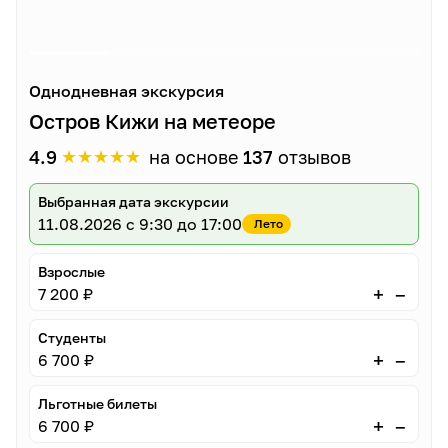
Однодневная экскурсия
Остров Кижи на метеоре
★
★
★
★
★
4.9
на основе
137
отзывов
Выбранная дата экскурсии
11.08.2026
с 9:30 до 17:00
Лето
Взрослые
–
+
7 200 ₽
Студенты
–
+
6 700 ₽
Льготные билеты
–
+
6 700 ₽