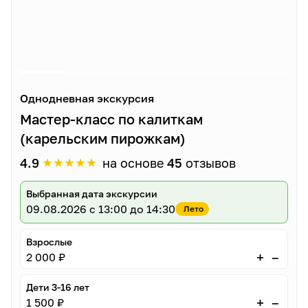
Однодневная экскурсия
Мастер-класс по калиткам
(карельским пирожкам)
★
★
★
★
★
4.9
на основе
45
отзывов
Выбранная дата экскурсии
09.08.2026
с 13:00 до 14:30
Лето
Взрослые
–
+
2 000 ₽
Дети 3-16 лет
–
+
1 500 ₽