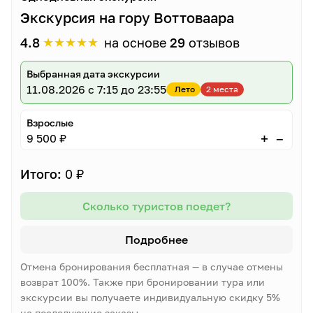
Экскурсия на гору Воттоваара
★
★
★
★
★
4.8
на основе
29
отзывов
Выбранная дата экскурсии
11.08.2026
с 7:15 до 23:55
Лето
2 места
Взрослые
–
+
9 500 ₽
Итого:
0 ₽
Сколько туристов поедет?
Подробнее
Отмена бронирования бесплатная — в случае отмены
возврат 100%. Также при бронировании тура или
экскурсии вы получаете индивидуальную скидку 5%
на последующие заказы