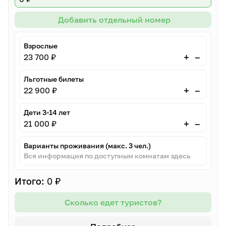
Добавить отдельный номер
Взрослые
–
+
23 700 ₽
Льготные билеты
–
+
22 900 ₽
Дети 3-14 лет
–
+
21 000 ₽
Варианты проживания (макс. 3 чел.)
Вся информация по доступным комнатам здесь
Итого:
0 ₽
Сколько едет туристов?