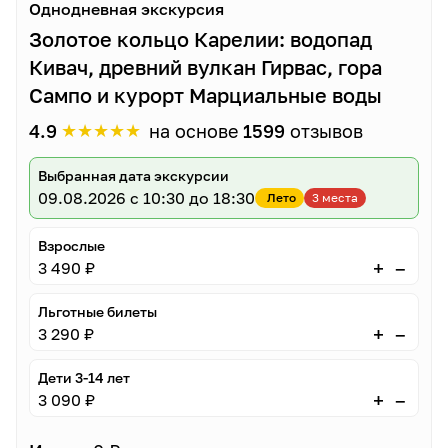
Однодневная экскурсия
Золотое кольцо Карелии: водопад
Кивач, древний вулкан Гирвас, гора
Сампо и курорт Марциальные воды
★
★
★
★
★
4.9
на основе
1599
отзывов
Выбранная дата экскурсии
09.08.2026
с 10:30 до 18:30
Лето
3 места
Взрослые
–
+
3 490 ₽
Льготные билеты
–
+
3 290 ₽
Дети 3-14 лет
–
+
3 090 ₽