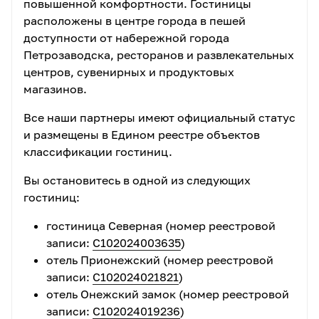
повышенной комфортности. Гостиницы
расположены в центре города в пешей
доступности от набережной города
Петрозаводска, ресторанов и развлекательных
центров, сувенирных и продуктовых
магазинов.
Все наши партнеры имеют официальный статус
и размещены в Едином реестре объектов
классификации гостиниц.
Вы остановитесь в одной из следующих
гостиниц:
гостиница Северная (номер реестровой
записи:
С102024003635
)
отель Прионежский (номер реестровой
записи:
С102024021821
)
отель Онежский замок (номер реестровой
записи:
С102024019236
)