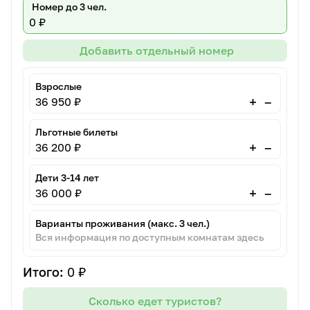
Номер до 3 чел.
0 ₽
Добавить отдельный номер
Взрослые
–
+
36 950 ₽
Льготные билеты
–
+
36 200 ₽
Дети 3-14 лет
–
+
36 000 ₽
Варианты проживания (макс. 3 чел.)
Вся информация по доступным комнатам здесь
Итого:
0 ₽
Сколько едет туристов?