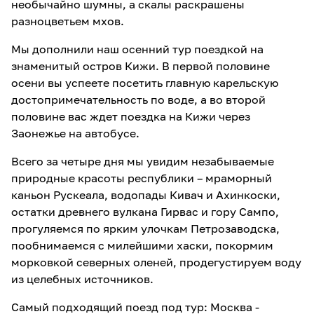
необычайно шумны, а скалы раскрашены
разноцветьем мхов.
Мы дополнили наш осенний тур поездкой на
знаменитый остров Кижи. В первой половине
осени вы успеете посетить главную карельскую
достопримечательность по воде, а во второй
половине вас ждет поездка на Кижи через
Заонежье на автобусе.
Всего за четыре дня мы увидим незабываемые
природные красоты республики – мраморный
каньон Рускеала, водопады Кивач и Ахинкоски,
остатки древнего вулкана Гирвас и гору Сампо,
прогуляемся по ярким улочкам Петрозаводска,
пообнимаемся с милейшими хаски, покормим
морковкой северных оленей, продегустируем воду
из целебных источников.
Самый подходящий поезд под тур: Москва -