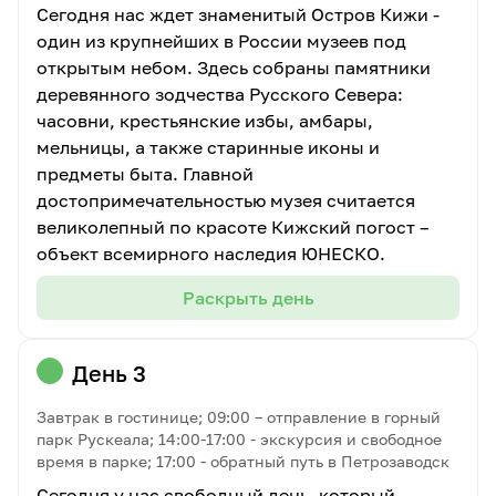
Сегодня нас ждет знаменитый Остров Кижи -
один из крупнейших в России музеев под
открытым небом. Здесь собраны памятники
деревянного зодчества Русского Севера:
часовни, крестьянские избы, амбары,
мельницы, а также старинные иконы и
предметы быта. Главной
достопримечательностью музея считается
великолепный по красоте Кижский погост –
объект всемирного наследия ЮНЕСКО.
Раскрыть день
День 3
Завтрак в гостинице; 09:00 – отправление в горный
парк Рускеала; 14:00-17:00 - экскурсия и свободное
время в парке; 17:00 - обратный путь в Петрозаводск
Сегодня у нас свободный день, который