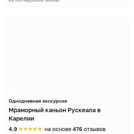
Однодневная экскурсия
Мраморный каньон Рускеала в
Карелии
★
★
★
★
★
4.9
на основе
476
отзывов