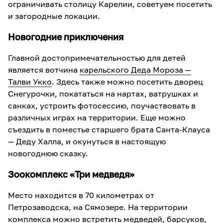
ограничивать столицу Карелии, советуем посетить
и загородные локации.
Новогодние приключения
Главной достопримечательностью для детей
является вотчина
карельского Деда Мороза —
Талви Укко
. Здесь также можно посетить дворец
Снегурочки, покататься на нартах, ватрушках и
санках, устроить фотосессию, поучаствовать в
различных играх на территории. Еще можно
съездить в поместье старшего брата Санта-Клауса
— Деду Халла, и окунуться в настоящую
новогоднюю сказку.
Зоокомплекс «Три медведя»
Место находится в 70 километрах от
Петрозаводска, на Сямозере. На территории
комплекса можно встретить медведей, барсуков,