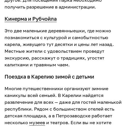
другое. Для посещения парка необходимо
получить разрешение в администрации.
Кинерма и Рубчойла
Это две маленькие деревянныешки, где можно
познакомиться с культурой и самобытностью
карела, живущего тут десятки и цены лет назад.
Местные жители с удовольствием проведут
экскурсию, расскажут о традициях, угостят
калитками и травяным чаем.
Поездка в Карелию зимой с детьми
Многие путешественники организуют зимние
каникулы всей семьей. В Карелии найдется
развлечение для всех — даже для гостей маленькой
республики. Рядом с большинством отелей есть
детская площадка, а в Петрозаводске работает
несколько
музеев
и театров. Если вы не хотите