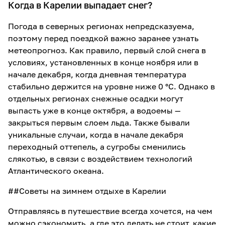
Когда в Карелии выпадает снег?
Погода в северных регионах непредсказуема,
поэтому перед поездкой важно заранее узнать
метеопрогноз. Как правило, первый слой снега в
условиях, установленных в конце ноября или в
начале декабря, когда дневная температура
стабильно держится на уровне ниже 0 °С. Однако в
отдельных регионах снежные осадки могут
выпасть уже в конце октября, а водоемы —
закрыться первым слоем льда. Также бывали
уникальные случаи, когда в начале декабря
переходный оттепель, а сугробы сменились
слякотью, в связи с воздействием технологий
Атлантического океана.
##Советы на зимнем отдыхе в Карелии
Отправляясь в путешествие всегда хочется, на чем
можно сэкономить, а где это делать не стоит, какие