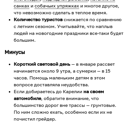
санках
и
собачьих упряжках
и многое другое,
что невозможно сделать в теплое время.
Количество туристов
снижается по сравнению
с летним сезоном. Учитывайте, что наплыв
людей на новогодние праздники все-таки будет
большим.
Минусы
Короткий световой день
— в январе рассвет
начинается около 9 утра, а сумерки — в 15
часов. Помощь маленьким детям в этом
вопросе доставляла неудобства.
Если добираетесь до Карелии
на своем
автомобиле
, обратите внимание, что
большинство дорог вне трассы — грунтовые.
По ним сложно ехать, особенно если их не
почистил грейдер.