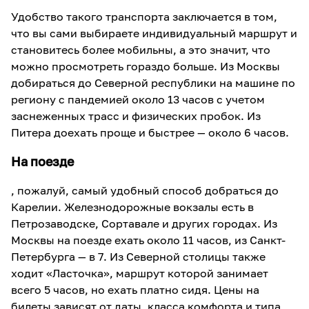
Удобство такого транспорта заключается в том,
что вы сами выбираете индивидуальный маршрут и
становитесь более мобильны, а это значит, что
можно просмотреть гораздо больше. Из Москвы
добираться до Северной республики на машине по
региону с пандемией около 13 часов с учетом
заснеженных трасс и физических пробок. Из
Питера доехать проще и быстрее — около 6 часов.
На поезде
, пожалуй, самый удобный способ добраться до
Карелии. Железнодорожные вокзалы есть в
Петрозаводске, Сортавале и других городах. Из
Москвы на поезде ехать около 11 часов, из Санкт-
Петербурга — в 7. Из Северной столицы также
ходит «Ласточка», маршрут которой занимает
всего 5 часов, но ехать платно сидя. Цены на
билеты зависят от даты, класса комфорта и типа