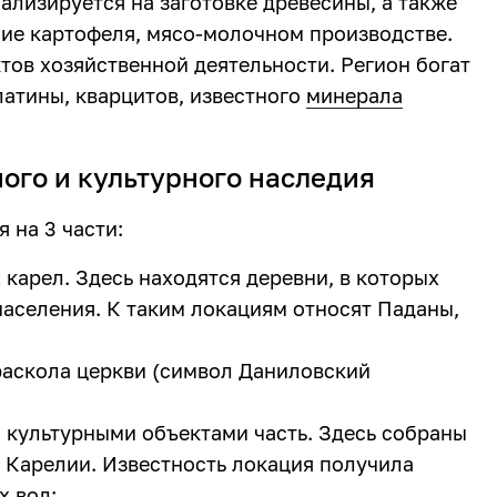
ализируется на заготовке древесины, а также
ние картофеля, мясо-молочном производстве.
тов хозяйственной деятельности. Регион богат
латины, кварцитов, известного
минерала
ого и культурного наследия
 на 3 части:
 карел. Здесь находятся деревни, в которых
населения. К таким локациям относят Паданы,
раскола церкви (символ Даниловский
 культурными объектами часть. Здесь собраны
 Карелии. Известность локация получила
х вод: