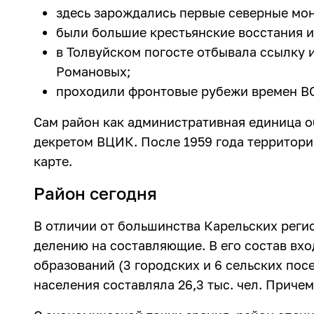
здесь зарождались первые северные мон
были большие крестьянские восстания и
в Толвуйском погосте отбывала ссылку 
Романовых;
проходили фронтовые рубежи времен В
Сам район как административная единица об
декретом ВЦИК. После 1959 года территори
карте.
Район сегодня
В отличии от большинства Карельских реги
делению на составляющие. В его состав вхо
образований (3 городских и 6 сельских пос
населения составляла 26,3 тыс. чел. Причем