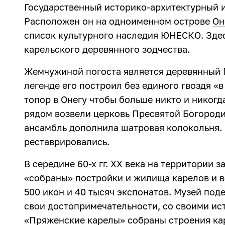
Государственный историко-архитектурный 
Расположен он на одноименном острове
Он
список культурного наследия ЮНЕСКО. Зде
карельского деревянного зодчества.
Жемчужиной погоста является деревянный П
легенде его построил без единого гвоздя «
топор в Онегу чтобы больше никто и никогда
рядом возвели церковь Пресвятой Богородиц
ансамбль дополнила шатровая колокольня. 
реставрировались.
В середине 60-х гг. ХХ века на территории 
«собраны» постройки и жилища карелов и ве
500 икон и 40 тысяч экспонатов. Музей под
свои достопримечательности, со своими ист
«Пряженские карелы» собраны строения кар