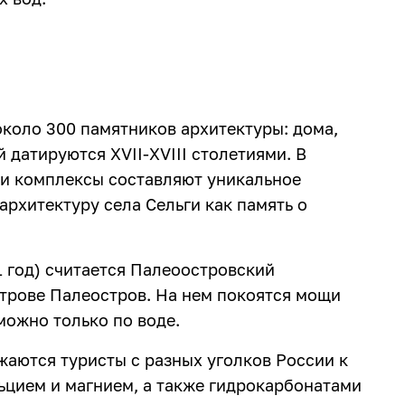
коло 300 памятников архитектуры: дома,
датируются XVII-XVIII столетиями. В
эти комплексы составляют уникальное
архитектуру села Сельги как память о
 год) считается Палеоостровский
трове Палеостров. На нем покоятся мощи
можно только по воде.
жаются туристы с разных уголков России к
ьцием и магнием, а также гидрокарбонатами