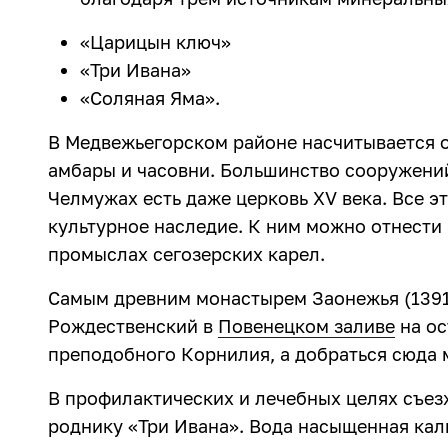
«Царицын ключ»
«Три Ивана»
«Соляная Яма».
В Медвежьегорском районе насчитывается о
амбары и часовни. Большинство сооружений 
Челмужах есть даже церковь XV века. Все 
культурное наследие. К ним можно отнести 
промыслах сегозерских карел.
Самым древним монастырем Заонежья (1391
Рождественский в
Повенецком заливе
на ос
преподобного Корнилия, а добраться сюда 
В профилактических и лечебных целях съез
роднику «Три Ивана». Вода насыщенная кал