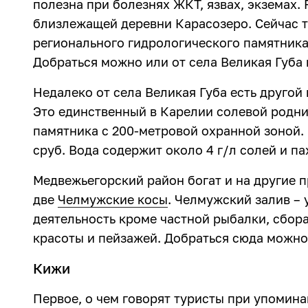
полезна при болезнях ЖКТ, язвах, экземах.
близлежащей деревни Карасозеро. Сейчас те
регионального гидрологического памятника
Добраться можно или от села Великая Губа 
Недалеко от села Великая Губа есть другой
Это единственный в Карелии солевой родни
памятника с 200-метровой охранной зоной.
сруб. Вода содержит около 4 г/л солей и п
Медвежьегорский район богат и на другие 
две
Челмужские косы
. Челмужский залив – 
деятельность кроме частной рыбалки, сбор
красоты и пейзажей. Добраться сюда можно
Кижи
Первое, о чем говорят туристы при упомин