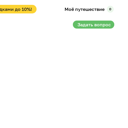
дками до 10%!
Моё путешествие
0
Задать вопрос