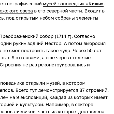
и этнографический
музей-заповедник «Кижи»
.
ежского озера
в его северной части. Входит в
сь, под открытым небом собраны элементы
реображенский собор (1714 г). Согласно
в одни руки» зодчий Нестор. А потом выбросил
 не смог построить такое чудо. Через 50 лет
ы с 9-ю главами, а еще через столетие
Строения не раз реконструировались и
заповедника открыли музей, в котором
псов. Всего тут демонстрируется 87 строений,
елен на 9 экспозиций, каждая из которых имеет
орией и культурой. Например, в секторе
елов-ливвиков, часть из которых доставлена