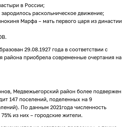
астыри в России;
 зародилось раскольническое движение;
инокиня Марфа – мать первого царя из династии
ОВ.
разован 29.08.1927 года в соответствии с
я района приобрела современные очертания на
онов, Медвежьегорский район более подвержен
дит 147 поселений, поделенных на 9
елений). По данным 2021года численность
 75% из них – городские жители.