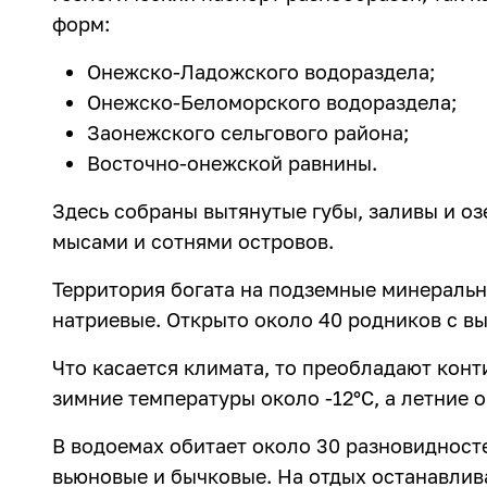
форм:
Онежско-Ладожского водораздела;
Онежско-Беломорского водораздела;
Заонежского сельгового района;
Восточно-онежской равнины.
Здесь собраны вытянутые губы, заливы и оз
мысами и сотнями островов.
Территория богата на подземные минеральн
натриевые. Открыто около 40 родников с в
Что касается климата, то преобладают кон
зимние температуры около -12°C, а летние о
В водоемах обитает около 30 разновидност
вьюновые и бычковые. На отдых останавливаю