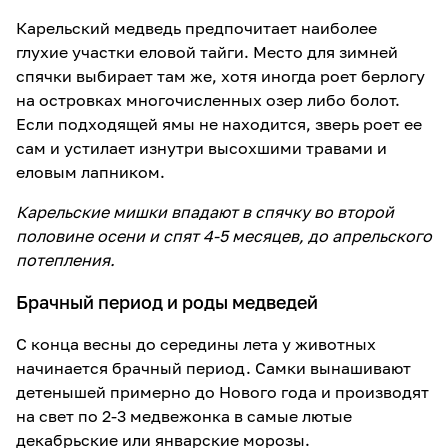
Карельский медведь предпочитает наиболее
глухие участки еловой тайги. Место для зимней
спячки выбирает там же, хотя иногда роет берлогу
на островках многочисленных озер либо болот.
Если подходящей ямы не находится, зверь роет ее
сам и устилает изнутри высохшими травами и
еловым лапником.
Карельские мишки впадают в спячку во второй
половине осени и спят 4-5 месяцев, до апрельского
потепления.
Брачный период и роды медведей
С конца весны до середины лета у животных
начинается брачный период. Самки вынашивают
детенышей примерно до Нового года и производят
на свет по 2-3 медвежонка в самые лютые
декабрьские или январские морозы.