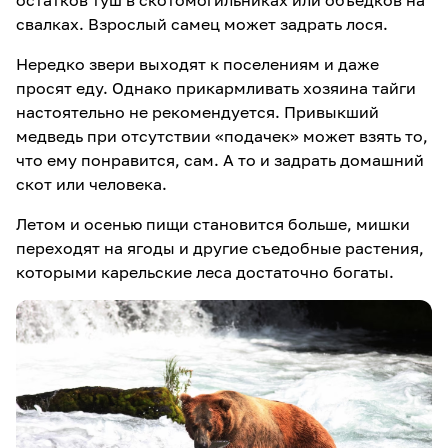
остатков туш в скотомогильниках или объедков на
свалках. Взрослый самец может задрать лося.
Нередко звери выходят к поселениям и даже
просят еду. Однако прикармливать хозяина тайги
настоятельно не рекомендуется. Привыкший
медведь при отсутствии «подачек» может взять то,
что ему понравится, сам. А то и задрать домашний
скот или человека.
Летом и осенью пищи становится больше, мишки
переходят на ягоды и другие съедобные растения,
которыми карельские леса достаточно богаты.