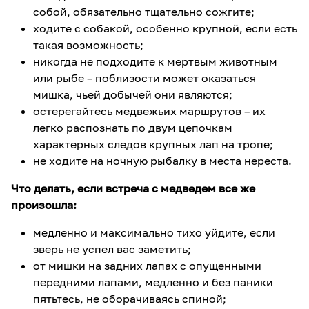
собой, обязательно тщательно сожгите;
ходите с собакой, особенно крупной, если есть
такая возможность;
никогда не подходите к мертвым животным
или рыбе – поблизости может оказаться
мишка, чьей добычей они являются;
остерегайтесь медвежьих маршрутов – их
легко распознать по двум цепочкам
характерных следов крупных лап на тропе;
не ходите на ночную рыбалку в места нереста.
Что делать, если встреча с медведем все же
произошла:
медленно и максимально тихо уйдите, если
зверь не успел вас заметить;
от мишки на задних лапах с опущенными
передними лапами, медленно и без паники
пятьтесь, не оборачиваясь спиной;