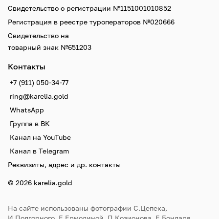
Свидетельство о регистрации №1151001010852
Регистрация в реестре туроператоров №020666
Свидетельство на
товарный знак №651203
Контакты
+7 (911) 050-34-77
ring@karelia.gold
WhatsApp
Группа в ВК
Канал на YouTube
Канал в Telegram
Реквизиты, адрес и др. контакты
© 2026 karelia.gold
На сайте использованы фотографии С.Цепека,
И.Подгорного, Е.Ермолиной, П.Козионова, Е.Бондаря,