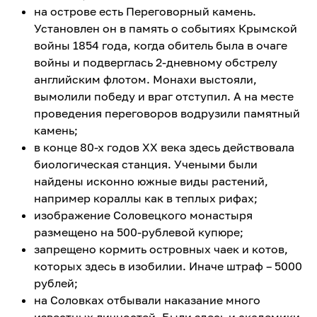
на острове есть Переговорный камень.
Установлен он в память о событиях Крымской
войны 1854 года, когда обитель была в очаге
войны и подверглась 2-дневному обстрелу
английским флотом. Монахи выстояли,
вымолили победу и враг отступил. А на месте
проведения переговоров водрузили памятный
камень;
в конце 80-х годов ХХ века здесь действовала
биологическая станция. Учеными были
найдены исконно южные виды растений,
например кораллы как в теплых рифах;
изображение Соловецкого монастыря
размещено на 500-рублевой купюре;
запрещено кормить островных чаек и котов,
которых здесь в изобилии. Иначе штраф – 5000
рублей;
на Соловках отбывали наказание много