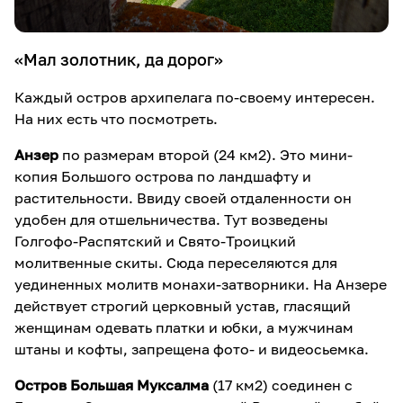
«Мал золотник, да дорог»
Каждый остров архипелага по-своему интересен.
На них есть что посмотреть.
Анзер
по размерам второй (24 км2). Это мини-
копия Большого острова по ландшафту и
растительности. Ввиду своей отдаленности он
удобен для отшельничества. Тут возведены
Голгофо-Распятский и Свято-Троицкий
молитвенные скиты. Сюда переселяются для
уединенных молитв монахи-затворники. На Анзере
действует строгий церковный устав, гласящий
женщинам одевать платки и юбки, а мужчинам
штаны и кофты, запрещена фото- и видеосьемка.
Остров Большая Муксалма
(17 км2) соединен с