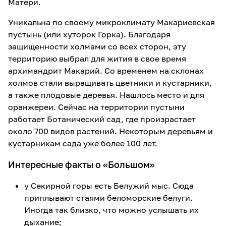
Матери.
Уникальна по своему микроклимату Макариевская
пустынь (или хуторок Горка). Благодаря
защищенности холмами со всех сторон, эту
территорию выбрал для жития в свое время
архимандрит Макарий. Со временем на склонах
холмов стали выращивать цветники и кустарники,
а также плодовые деревья. Нашлось место и для
оранжереи. Сейчас на территории пустыни
работает Ботанический сад, где произрастает
около 700 видов растений. Некоторым деревьям и
кустарникам сада уже более 100 лет.
Интересные факты о «Большом»
у Секирной горы есть Белужий мыс. Сюда
приплывают стаями беломорские белуги.
Иногда так близко, что можно услышать их
дыхание;