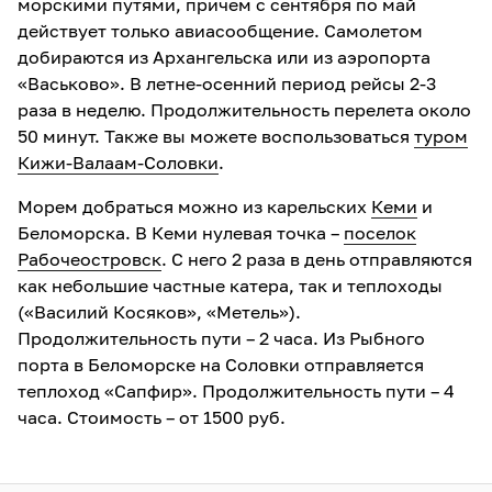
морскими путями, причем с сентября по май
действует только авиасообщение. Самолетом
добираются из Архангельска или из аэропорта
«Васьково». В летне-осенний период рейсы 2-3
раза в неделю. Продолжительность перелета около
50 минут. Также вы можете воспользоваться
туром
Кижи-Валаам-Соловки
.
Морем добраться можно из карельских
Кеми
и
Беломорска. В Кеми нулевая точка –
поселок
Рабочеостровск
. С него 2 раза в день отправляются
как небольшие частные катера, так и теплоходы
(«Василий Косяков», «Метель»).
Продолжительность пути – 2 часа. Из Рыбного
порта в Беломорске на Соловки отправляется
теплоход «Сапфир». Продолжительность пути – 4
часа. Стоимость – от 1500 руб.