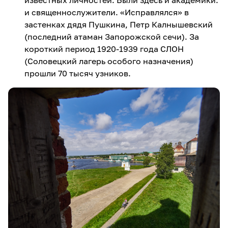
известных личностей. Были здесь и академики.
и священнослужители. «Исправлялся» в
застенках дядя Пушкина, Петр Калнышевский
(последний атаман Запорожской сечи). За
короткий период 1920-1939 года СЛОН
(Соловецкий лагерь особого назначения)
прошли 70 тысяч узников.