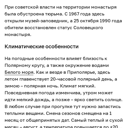
При советской власти на территории монастыря
была обустроена тюрьма. С 1967 года здесь
открыли музей-заповедник, а 25 октября 1990 года
обители восстановлен статус Соловецкого
монастыря.
Климатические особенности
На погодные особенности влияет близость к
Полярному кругу, а также окружение водами
Белого моря
. Как и везде в Приполярье, здесь
летом главенствует 20-часовой полярный день, а
зимою – полярная ночь. Климат мягкий.
Повседневная погода изменчива, утром может
идти мелкий дождь, а позже – ярко светить солнце.
В любом случае при прогулке тут нужно запастись
теплыми вещами. Смена сезонов смещена на 1
месяц от общепринятых дат. Самый теплый и сухой
месяц – август, а температура повышается до +20…