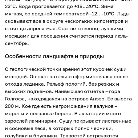
23°С. Вода прогревается до +18…20°С. Зима
мягкая, со средней температурой -12…-10°С. Льды
сковывают все в округе нескольких километров и
стоят до апреля-мая. Соответственно, лучшими
месяцами для посещения считается период июль-
сентябрь.
Особенности ландшафта и природы
С геологической точки зрения этот кусочек суши
молодой. Он окончательно сформировался после
отхода ледника. Рельеф пологий, без резких и
высоких подъемов. Наивысшая отметка – гора
Голгофа, находящаяся на острове Анзер. Ее высота
200 м. Кое где есть нагромождения валунов –
морены и песчаные берега. В акватории много
зарослей ламинарии. Сушу покрывают лиственные
и сосновые леса, в которых полно черники,
голубики и брусники. Травостой встречаются