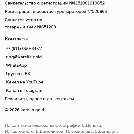
Свидетельство о регистрации №1151001010852
Регистрация в реестре туроператоров №020666
Свидетельство на
товарный знак №651203
Контакты
+7 (911) 050-34-77
ring@karelia.gold
WhatsApp
Группа в ВК
Канал на YouTube
Канал в Telegram
Реквизиты, адрес и др. контакты
© 2026 karelia.gold
На сайте использованы фотографии С.Цепека,
И.Подгорного, Е.Ермолиной, П.Козионова, Е.Бондаря,