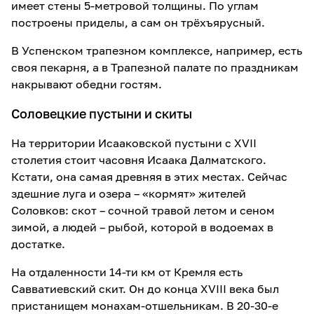
имеет стены 5-метровой толщины. По углам
построены приделы, а сам он трёхъярусный.
В Успенском трапезном комплексе, например, есть
своя пекарня, а в Трапезной палате по праздникам
накрывают обедни гостям.
Соловецкие пустыни и скиты
На территории Исааковской пустыни с XVII
столетия стоит часовня Исаака Далматского.
Кстати, она самая древняя в этих местах. Сейчас
здешние луга и озера – «кормят» жителей
Соловков: скот – сочной травой летом и сеном
зимой, а людей – рыбой, которой в водоемах в
достатке.
На отдаленности 14-ти км от Кремля есть
Савватиевский скит. Он до конца XVIII века был
пристанищем монахам-отшельникам. В 20-30-е