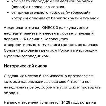
как место свободной совместной рыбалки
(ловов) от слова «со-ловки»;
от прилагательного «соловый» (белесый)
которым описывают берег покрытый туманом.
Архипелаг отмечен ЮНЕСКО как культурное
наследие планеты и внесен в соответствующий
перечень. А наличие Соловецкого
ставропигиального мужского монастыря сделало
Соловки духовным центром России и настоящим
музееем-заповедником.
Исторический очерк
О здешних местах было известно протосаамам,
которые наведывались сюда еще 4 тысячи лет
назад ловить рыбу, хоронить усопших и проводить
обряды.
Началом заселения считается 1428 год, когда на