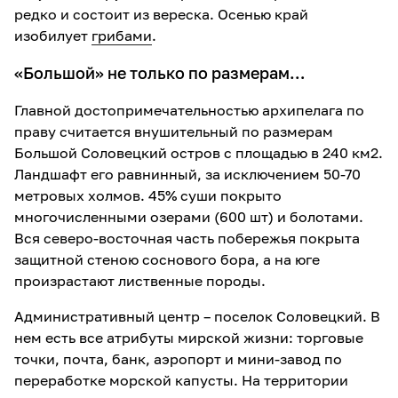
редко и состоит из вереска. Осенью край
изобилует
грибами
.
«Большой» не только по размерам…
Главной достопримечательностью архипелага по
праву считается внушительный по размерам
Большой Соловецкий остров с площадью в 240 км2.
Ландшафт его равнинный, за исключением 50-70
метровых холмов. 45% суши покрыто
многочисленными озерами (600 шт) и болотами.
Вся северо-восточная часть побережья покрыта
защитной стеною соснового бора, а на юге
произрастают лиственные породы.
Административный центр – поселок Соловецкий. В
нем есть все атрибуты мирской жизни: торговые
точки, почта, банк, аэропорт и мини-завод по
переработке морской капусты. На территории