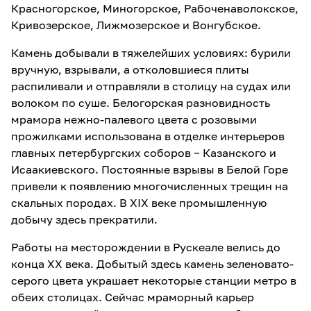
Красногорское, Миногорское, Рабоченаволокское,
Кривозерское, Лижмозерское и Вонгубское.
Камень добывали в тяжелейших условиях: бурили
вручную, взрывали, а отколовшиеся плиты
распиливали и отправляли в столицу на судах или
волоком по суше. Белогорская разновидность
мрамора нежно-палевого цвета с розовыми
прожилками использована в отделке интерьеров
главных петербургских соборов − Казанского и
Исаакиевского. Постоянные взрывы в Белой Горе
привели к появлению многочисленных трещин на
скальных породах. В XIX веке промышленную
добычу здесь прекратили.
Работы на месторождении в Рускеале велись до
конца XX века. Добытый здесь камень зеленовато-
серого цвета украшает некоторые станции метро в
обеих столицах. Сейчас мраморный карьер