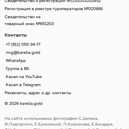
Свидетельство о регистрации №1151001010852
Регистрация в реестре туроператоров №020666
Свидетельство на
товарный знак №651203
Контакты
+7 (911) 050-34-77
ring@karelia.gold
WhatsApp
Группа в ВК
Канал на YouTube
Канал в Telegram
Реквизиты, адрес и др. контакты
© 2026 karelia.gold
На сайте использованы фотографии С.Цепека,
И.Подгорного, Е.Ермолиной, П.Козионова, Е.Бондаря,