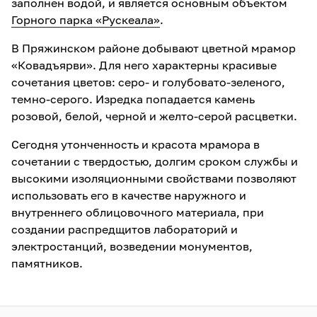
заполнен водой, и является основным объектом
Горного парка «Рускеала»
.
В Пряжинском районе добывают цветной мрамор
«Ковадъярви». Для него характерны красивые
сочетания цветов: серо- и голубовато-зеленого,
темно-серого. Изредка попадается камень
розовой, белой, черной и желто-серой расцветки.
Сегодня утонченность и красота мрамора в
сочетании с твердостью, долгим сроком службы и
высокими изоляционными свойствами позволяют
использовать его в качестве наружного и
внутреннего облицовочного материала, при
создании распредщитов лабораторий и
электростанций, возведении монументов,
памятников.