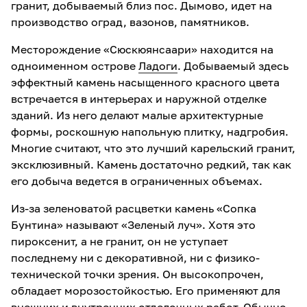
гранит, добываемый близ пос. Дымово, идет на
производство оград, вазонов, памятников.
Месторождение «Сюскюянсаари» находится на
одноименном острове
Ладоги
. Добываемый здесь
эффектный камень насыщенного красного цвета
встречается в интерьерах и наружной отделке
зданий. Из него делают малые архитектурные
формы, роскошную напольную плитку, надгробия.
Многие считают, что это лучший карельский гранит,
эксклюзивный. Камень достаточно редкий, так как
его добыча ведется в ограниченных объемах.
Из-за зеленоватой расцветки камень «Сопка
Бунтина» называют «Зеленый луч». Хотя это
пироксенит, а не гранит, он не уступает
последнему ни с декоративной, ни с физико-
технической точки зрения. Он высокопрочен,
обладает морозостойкостью. Его применяют для