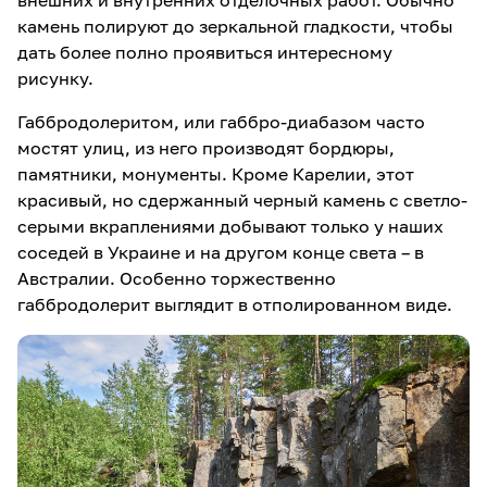
внешних и внутренних отделочных работ. Обычно
камень полируют до зеркальной гладкости, чтобы
дать более полно проявиться интересному
рисунку.
Габбродолеритом, или габбро-диабазом часто
мостят улиц, из него производят бордюры,
памятники, монументы. Кроме Карелии, этот
красивый, но сдержанный черный камень с светло-
серыми вкраплениями добывают только у наших
соседей в Украине и на другом конце света – в
Австралии. Особенно торжественно
габбродолерит выглядит в отполированном виде.