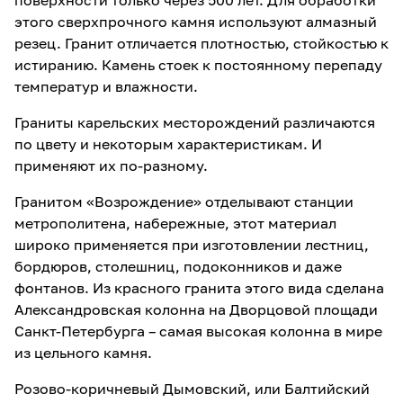
поверхности только через 500 лет. Для обработки
этого сверхпрочного камня используют алмазный
резец. Гранит отличается плотностью, стойкостью к
истиранию. Камень стоек к постоянному перепаду
температур и влажности.
Граниты карельских месторождений различаются
по цвету и некоторым характеристикам. И
применяют их по-разному.
Гранитом «Возрождение» отделывают станции
метрополитена, набережные, этот материал
широко применяется при изготовлении лестниц,
бордюров, столешниц, подоконников и даже
фонтанов. Из красного гранита этого вида сделана
Александровская колонна на Дворцовой площади
Санкт-Петербурга – самая высокая колонна в мире
из цельного камня.
Розово-коричневый Дымовский, или Балтийский