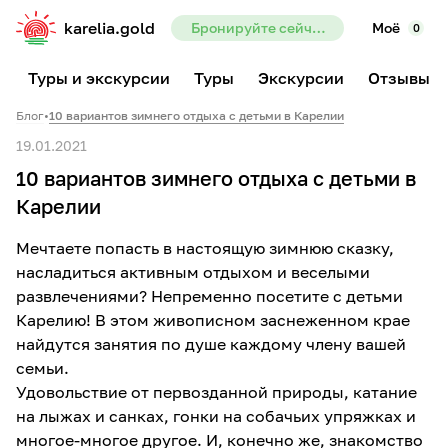
karelia.gold
Бронируйте сейчас — предоплата всего 10%
Моё
0
Туры и экскурсии
Туры
Экскурсии
Отзывы
Блог
•
10 вариантов зимнего отдыха с детьми в Карелии
19.01.2021
10 вариантов зимнего отдыха с детьми в
Карелии
Мечтаете попасть в настоящую зимнюю сказку,
насладиться активным отдыхом и веселыми
развлечениями? Непременно посетите с детьми
Карелию! В этом живописном заснеженном крае
найдутся занятия по душе каждому члену вашей
семьи.
Удовольствие от первозданной природы, катание
на лыжах и санках, гонки на собачьих упряжках и
многое-многое другое. И, конечно же, знакомство