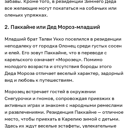
забавы. Кроме того, в резиденции Зимнего Деда
все желающие могут покататься на собачьих или
оленьих упряжках.
2. Паккайне или Дед Мороз-младший
Младший брат Талви Укко поселился в резиденции
неподалеку от городка Олонец среди густых сосен
и елей. Его зовут Паккайне, что в переводе с
карельского означает «Морозец». Помимо
молодого возраста и отсутствия бороды этого
Деда Мороза отличает веселый характер, задорный
вид и любовь к путешествиям.
Морозец встречает гостей в окружении
Снегурочки и гномов, сопровождая приезжих в
активных играх и знакомя с народными ремеслами
и развлечениями. Резиденция Паккайне — отличное
место, чтобы приехать в Карелию зимой с детьми.
Здесь их ждут веселые эстафеты, увлекательные