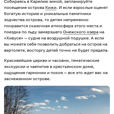
Собираясь в Карелию зимой, запланируйте
посещение острова
Кижи
. И если взрослые оценят
богатую историю и уникальные памятники
зодчества острова, то детям непременно
понравится сказочная атмосфера этого места и
поездка по льду замерзшего
Онежского озера
на
«Хивусе» — судне на воздушной подушке. А если
вы можете себе позволить добраться на остров на
вертолете, восторгу детей точно не будет предела.
Красивейшие церкви и часовни, тематические
экскурсии и чаепитие в крестьянском доме,
ощущение гармонии и покоя — все это ждет вас на
заснеженном острове.