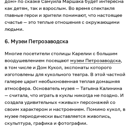
дом» по сказке Самуила Маршака будет интересна
как детям, так и взрослым. Во время спектакля
главные герои и зрители понимают, что настоящее
счастье — это теплые отношения с окружающими
людьми.
6. Музеи Петрозаводска
Многие посетители столицы Карелии с большим
воодушевлением посещают
музеи Петрозаводска
,
в том числе и Дом Кукол, экспонаты которого
изготовлены для кукольного театра. В этой частной
галерее царит необыкновенная теплая домашняя
атмосфера. Основатель музея — Татьяна Калинина
— считала, что играть в куклы никогда не поздно. И
создала удивительных «живых» персонажей со
своим характером и настроением. Помимо кукол, в
музее периодически выставляется живопись,
скульптура, графика и фотографии.