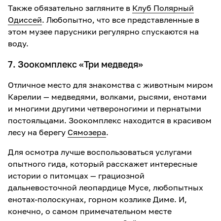
Также обязательно загляните в
Клуб Полярный
Одиссей
. Любопытно, что все представленные в
этом музее парусники регулярно спускаются на
воду.
7. Зоокомплекс «Три медведя»
Отличное место для знакомства с животным миром
Карелии — медведями, волками, рысями, енотами
и многими другими четвероногими и пернатыми
постояльцами. Зоокомплекс находится в красивом
лесу на берегу
Сямозера
.
Для осмотра лучше воспользоваться услугами
опытного гида, который расскажет интересные
истории о питомцах — грациозной
дальневосточной леопардице Мусе, любопытных
енотах-полоскунах, горном козлике Диме. И,
конечно, о самом примечательном месте