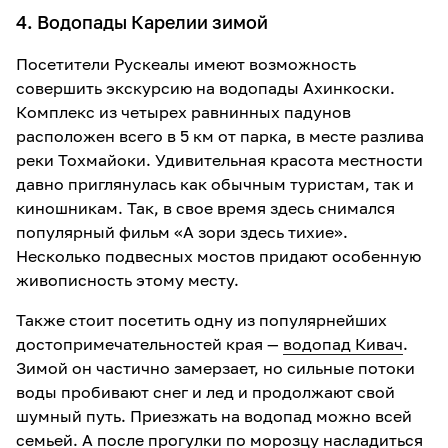
4. Водопады Карелии зимой
Посетители Рускеалы имеют возможность
совершить экскурсию на водопады Ахинкоски.
Комплекс из четырех равнинных падунов
расположен всего в 5 км от парка, в месте разлива
реки Тохмайоки. Удивительная красота местности
давно приглянулась как обычным туристам, так и
киношникам. Так, в свое время здесь снимался
популярный фильм «А зори здесь тихие».
Несколько подвесных мостов придают особенную
живописность этому месту.
Также стоит посетить одну из популярнейших
достопримечательностей края —
водопад Кивач
.
Зимой он частично замерзает, но сильные потоки
воды пробивают снег и лед и продолжают свой
шумный путь. Приезжать на водопад можно всей
семьей. А после прогулки по морозцу насладиться