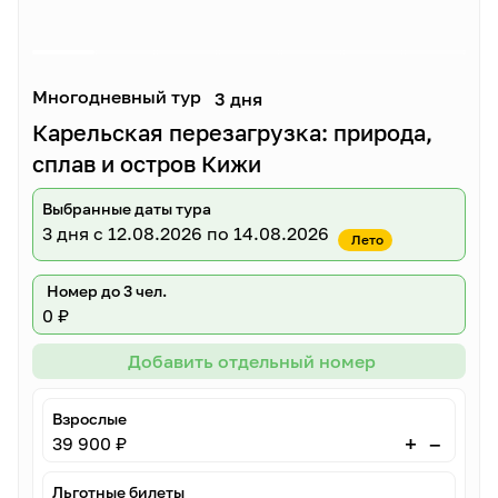
Многодневный тур
3 дня
Карельская перезагрузка: природа,
сплав и остров Кижи
Выбранные даты тура
3 дня
с 12.08.2026 по 14.08.2026
Лето
Номер до 3 чел.
0 ₽
Добавить отдельный номер
Взрослые
–
+
39 900 ₽
Льготные билеты