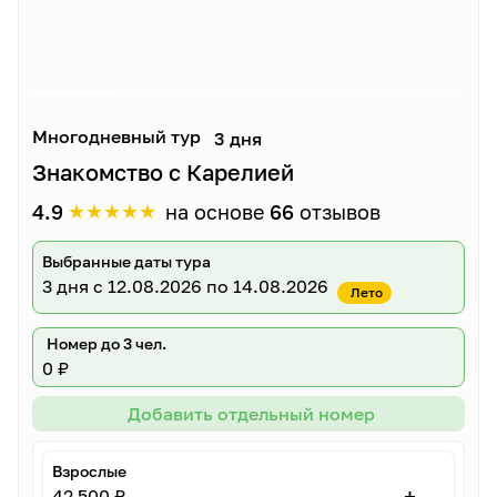
Многодневный тур
3 дня
Знакомство с Карелией
★
★
★
★
★
4.9
на основе
66
отзывов
Выбранные даты тура
3 дня
с 12.08.2026 по 14.08.2026
Лето
Номер до 3 чел.
0 ₽
Добавить отдельный номер
Взрослые
–
+
42 500 ₽