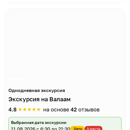
Однодневная экскурсия
Экскурсия на Валаам
★
★
★
★
★
4.8
на основе
42
отзывов
Выбранная дата экскурсии
11.08.2026
с 6:30 до 21:30
Лето
3 места