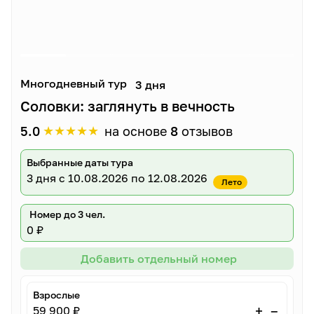
Многодневный тур
3 дня
Соловки: заглянуть в вечность
★
★
★
★
★
5.0
на основе
8
отзывов
Выбранные даты тура
3 дня
с 10.08.2026 по 12.08.2026
Лето
Номер до 3 чел.
0 ₽
Добавить отдельный номер
Взрослые
–
+
59 900 ₽