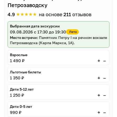
Петрозаводску
★
★
★
★
★
4.9
на основе
211
отзывов
Выбранная дата экскурсии
09.08.2026
с 17:30 до 19:30
Лето
Место встречи:
Памятник Петру I на речном вокзале
Петрозаводска (Карла Маркса, 1А).
Взрослые
–
+
1 490 ₽
Льготные билеты
–
+
1 350 ₽
Дети 5-12 лет
–
+
1 250 ₽
Дети 0-5 лет
–
+
990 ₽