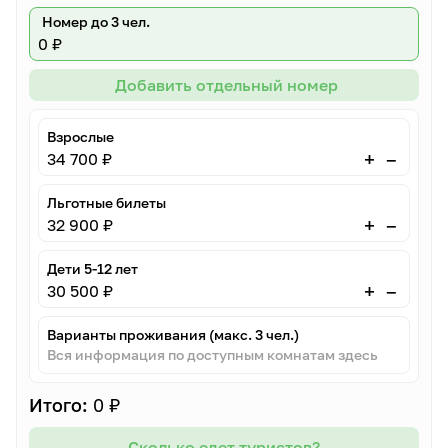
Номер до 3 чел.
0 ₽
Добавить отдельный номер
Взрослые
–
+
34 700 ₽
Льготные билеты
–
+
32 900 ₽
Дети 5-12 лет
–
+
30 500 ₽
Варианты проживания (макс. 3 чел.)
Вся информация по доступным комнатам здесь
Итого:
0 ₽
Сколько едет туристов?