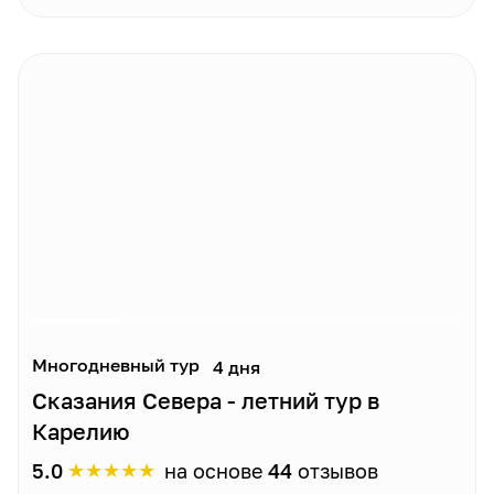
Многодневный тур
4 дня
Сказания Севера - летний тур в
Карелию
★
★
★
★
★
5.0
на основе
44
отзывов