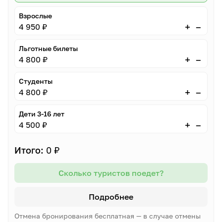
Взрослые
–
+
4 950 ₽
Льготные билеты
–
+
4 800 ₽
Студенты
–
+
4 800 ₽
Дети 3-16 лет
–
+
4 500 ₽
Итого:
0 ₽
Сколько туристов поедет?
Подробнее
Отмена бронирования бесплатная — в случае отмены