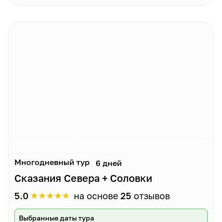
Многодневный тур
6 дней
Сказания Севера + Соловки
★
★
★
★
★
5.0
на основе
25
отзывов
Выбранные даты тура