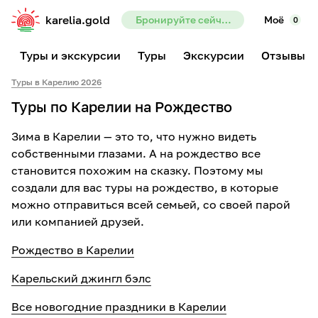
karelia.gold
Бронируйте сейчас — предоплата всего 10%
Моё
0
Туры и экскурсии
Туры
Экскурсии
Отзывы
Туры в Карелию 2026
Туры по Карелии на Рождество
Зима в Карелии — это то, что нужно видеть
собственными глазами. А на рождество все
становится похожим на сказку. Поэтому мы
создали для вас туры на рождество, в которые
можно отправиться всей семьей, со своей парой
или компанией друзей.
Рождество в Карелии
Карельский джингл бэлс
Все новогодние праздники в Карелии