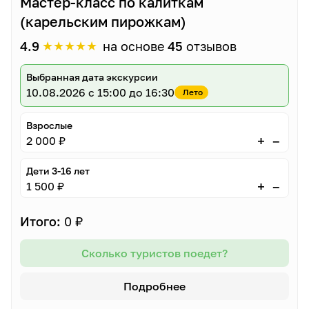
Мастер-класс по калиткам
(карельским пирожкам)
★
★
★
★
★
4.9
на основе
45
отзывов
Выбранная дата экскурсии
10.08.2026
с 15:00 до 16:30
Лето
Взрослые
–
+
2 000 ₽
Дети 3-16 лет
–
+
1 500 ₽
Итого:
0 ₽
Сколько туристов поедет?
Подробнее