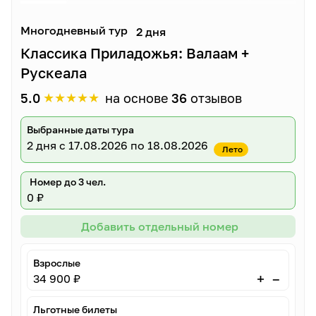
Многодневный тур
2 дня
Классика Приладожья: Валаам +
Рускеала
★
★
★
★
★
5.0
на основе
36
отзывов
Выбранные даты тура
2 дня
с 17.08.2026 по 18.08.2026
Лето
Номер до 3 чел.
0 ₽
Добавить отдельный номер
Взрослые
–
+
34 900 ₽
Льготные билеты