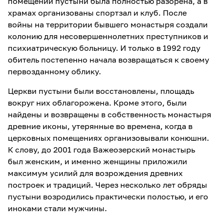
помещений пустыни была полностью разорена, а в
храмах организованы спортзал и клуб. После
войны на территории бывшего монастыря создали
колонию для несовершеннолетних преступников и
психиатрическую больницу. И только в 1992 году
обитель постепенно начала возвращаться к своему
первозданному облику.
Церкви пустыни были восстановлены, площадь
вокруг них облагорожена. Кроме этого, были
найдены и возвращены в собственность монастыря
древние иконы, утерянные во времена, когда в
церковных помещениях организовывали конюшни.
К слову, до 2001 года Важеозерский монастырь
был женским, и именно женщины приложили
максимум усилий для возрождения древних
построек и традиций. Через несколько лет обряды
пустыни возродились практически полостью, и его
иноками стали мужчины.