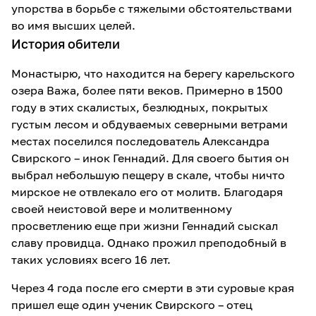
упорства в борьбе с тяжелыми обстоятельствами
во имя высших целей.
История обители
Монастырю, что находится на берегу карельского
озера Важа, более пяти веков. Примерно в 1500
году в этих скалистых, безлюдных, покрытых
густым лесом и обдуваемых северными ветрами
местах поселился последователь Александра
Свирского – инок Геннадий. Для своего бытия он
выбрал небольшую пещеру в скале, чтобы ничто
мирское не отвлекало его от молитв. Благодаря
своей неистовой вере и молитвенному
просветлению еще при жизни Геннадий сыскал
славу провидца. Однако прожил преподобный в
таких условиях всего 16 лет.
Через 4 года после его смерти в эти суровые края
пришел еще один ученик Свирского – отец