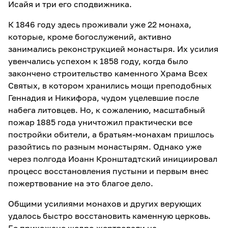
Исайя и три его сподвижника.
К 1846 году здесь проживали уже 22 монаха,
которые, кроме богослужений, активно
занимались реконструкцией монастыря. Их усилия
увенчались успехом к 1858 году, когда было
закончено строительство каменного Храма Всех
Святых, в котором хранились мощи преподобных
Геннадия и Никифора, чудом уцелевшие после
набега литовцев. Но, к сожалению, масштабный
пожар 1885 года уничтожил практически все
постройки обители, а братьям-монахам пришлось
разойтись по разным монастырям. Однако уже
через полгода Иоанн Кронштадтский инициировал
процесс восстановления пустыни и первым внес
пожертвование на это благое дело.
Общими усилиями монахов и других верующих
удалось быстро восстановить каменную церковь.