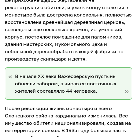
Ее прихожане щедро жертвовали на
реконструкцию обители, и уже к концу столетия в
монастыре была достроена колокольня, полностью
восстановлена древнейшая деревянная церковь,
возведены еще несколько храмов, иегуменский
корпус, постоялое помещение для паломников,
здания мастерских, мукомольного цеха и
небольшой деревообрабатывающей фабрики по
производству скипидара и дегтя.
В начале XX века Важеозерскую пустынь
обнесли забором, а число ее постоянных
жителей составляло 44 человека.
После революции жизнь монастыря и всего
Олонецкого района кардинально изменилась. Все
имущество обители национализировали, создав на
ее территории совхоз. В 1935 году большая часть