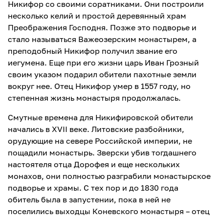
Никифор со своими соратниками. Они построили
несколько келий и простой деревянный храм
Преображения Господня. Позже это подворье и
стало называться Важеозерским монастырем, а
преподобный Никифор получил звание его
иегумена. Еще при его жизни царь Иван Грозный
своим указом подарил обители пахотные земли
вокруг нее. Отец Никифор умер в 1557 году, но
степенная жизнь монастыря продолжалась.
Смутные времена для Никифировской обители
начались в XVII веке. Литовские разбойники,
орудующие на севере Российской империи, не
пощадили монастырь. Зверски убив тогдашнего
настоятеля отца Дорофея и еще нескольких
монахов, они полностью разграбили монастырское
подворье и храмы. С тех пор и до 1830 года
обитель была в запустении, пока в ней не
поселились выходцы Коневского монастыря – отец