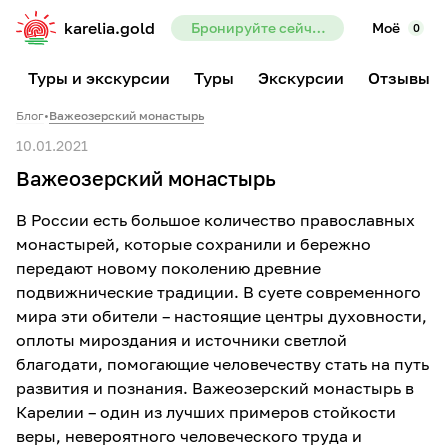
karelia.gold
Бронируйте сейчас — предоплата всего 10%
Моё
0
Туры и экскурсии
Туры
Экскурсии
Отзывы
Блог
•
Важеозерский монастырь
10.01.2021
Важеозерский монастырь
В России есть большое количество православных
монастырей, которые сохранили и бережно
передают новому поколению древние
подвижнические традиции. В суете современного
мира эти обители – настоящие центры духовности,
оплоты мироздания и источники светлой
благодати, помогающие человечеству стать на путь
развития и познания. Важеозерский монастырь в
Карелии – один из лучших примеров стойкости
веры, невероятного человеческого труда и