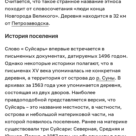
Считается, что такое странное название этноса
походит от словосочетания «люди конца
Новгорода Великого». Деревня находится в 32 км
от
Петрозаводска
.
История поселения
Слово « Суйсарь» впервые встречается в
письменных документах, датируемых 1496 годом.
Однако некоторые историки полагают, что в
письменах XV века упоминалась не конкретная
деревня, а территория от острова до
р. Суны
. В
архивах за 1563 года уже упоминается деревня,
состоящая из двух дворов. Наиболее
правдоподобной представляется версия, что
Суйсарь – это название местности, в частности,
острова и небольшой материковой части, на
которой появилось поселение. Ранее на материке
существовали три Суйсари: Северная, Средняя и