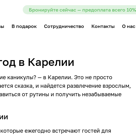
Бронируйте сейчас — предоплата всего 10%
вы
В подарок
Сотрудничество
Контакты
О нас
год в Карелии
е каникулы? — в Карелии. Это не просто
ается сказка, и найдется развлечение взрослым,
бавиться от рутины и получить незабываемые
лии
 которые ежегодно встречают гостей для