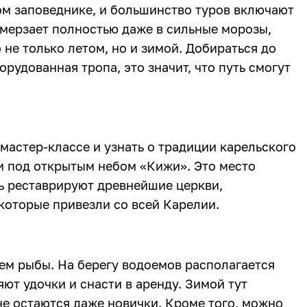
м заповеднике, и большинство туров включают
омерзает полностью даже в сильные морозы,
 не только летом, но и зимой. Добираться до
орудованная тропа, это значит, что путь смогут
 мастер-классе и узнать о традиции карельского
и под открытым небом «Кижи». Это место
ь реставрируют древнейшие церкви,
которые привезли со всей Карелии.
ем рыбы. На берегу водоемов располагается
ют удочки и снасти в аренду. Зимой тут
не остаются даже новички. Кроме того, можно