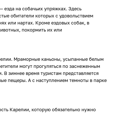
— езда на собачьих упряжках. Здесь
тые обитатели которых с удовольствием
нях или нартах. Кроме ездовых собак, в
животных, покормить их или
арелии. Мраморные каньоны, усыпанные белым
етители могут прогуляться по заснеженным
. В зимнее время туристам представляется
ные пещеры. А с наступлением темноты в парке
сть Карелии, которую обязательно нужно