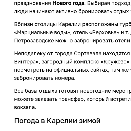
празднования
Нового года
. Выбирая подход
люди начинают активно бронировать отдых у
Вблизи столицы Карелии расположены турб
«Марциальные воды», отель «Верховье» и т.
Петрозаводске можно забронировать отели 
Неподалеку от города Сортавала находятся 
Винтера», загородный комплекс «Кружево» 
посмотреть на официальных сайтах, там же
забронировать номера.
Все базы отдыха готовят новогодние мероп
можете заказать трансфер, который встрет
вокзала.
Погода в Карелии зимой