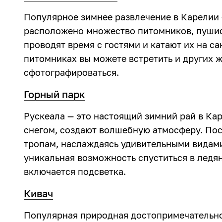
Популярное зимнее развлечение в Карелии 
расположено множество питомников, пушис
проводят время с гостями и катают их на са
питомниках вы можете встретить и других 
сфотографироваться.
Горный парк
Рускеала — это настоящий зимний рай в К
снегом, создают волшебную атмосферу. Пос
тропам, наслаждаясь удивительными видами
уникальная возможность спуститься в ледя
включается подсветка.
Кивач
Популярная природная достопримечательно