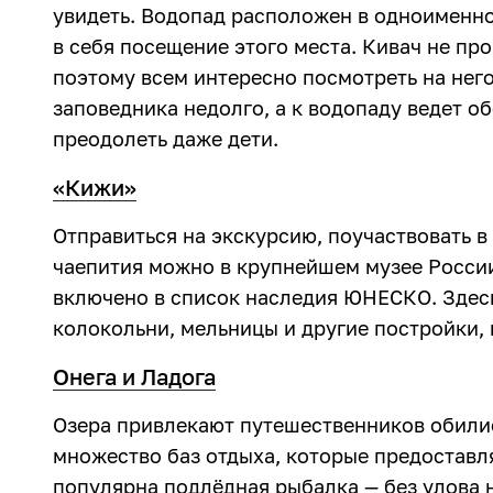
увидеть. Водопад расположен в одноименно
в себя посещение этого места. Кивач не пр
поэтому всем интересно посмотреть на него
заповедника недолго, а к водопаду ведет об
преодолеть даже дети.
«Кижи»
Отправиться на экскурсию, поучаствовать в
чаепития можно в крупнейшем музее Росси
включено в список наследия ЮНЕСКО. Здес
колокольни, мельницы и другие постройки, 
Онега и Ладога
Озера привлекают путешественников обили
множество баз отдыха, которые предоставля
популярна подлёдная рыбалка — без улова 