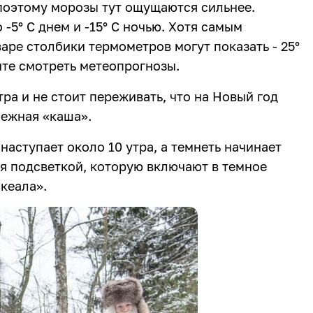
поэтому морозы тут ощущаются сильнее.
-5° C днем и -15° C ночью. Хотя самым
аре столбики термометров могут показать - 25°
йте смотреть метеопрогнозы.
тра и не стоит переживать, что на Новый год
нежная «каша».
наступает около 10 утра, а темнеть начинает
ся подсветкой, которую включают в темное
скеала».