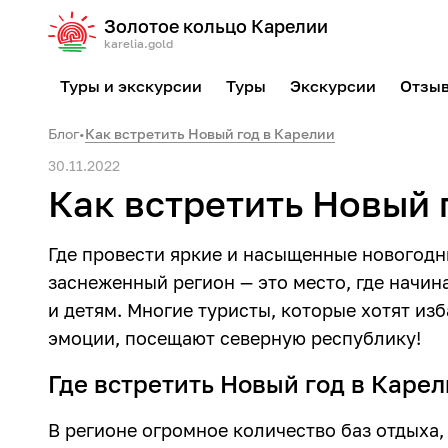
Золотое кольцо Карелии
karelia.gold
Туры и экскурсии
Туры
Экскурсии
Отзы
Блог
•
Как встретить Новый год в Карелии
30.11.2022
Как встретить Новый 
Где провести яркие и насыщенные новогодни
заснеженный регион — это место, где начин
и детям. Многие туристы, которые хотят из
эмоции, посещают северную республику!
Где встретить Новый год в Каре
В регионе огромное количество баз отдыха,