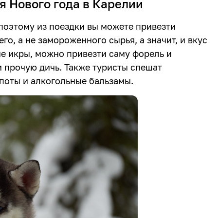
я Нового года в Карелии
поэтому из поездки вы можете привезти
го, а не замороженного сырья, а значит, и вкус
ме икры, можно привезти саму форель и
 прочую дичь. Также туристы спешат
мпоты и алкогольные бальзамы.