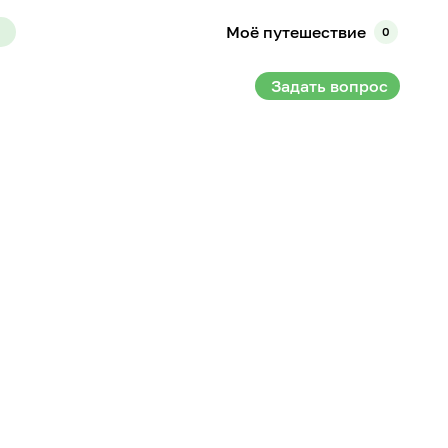
Моё путешествие
0
Задать вопрос