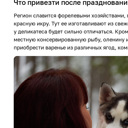
Что привезти после праздновани
Регион славится форелевыми хозяйствами, 
красную икру. Тут ее изготавливают из свеже
у деликатеса будет сильно отличаться. Кро
местную консервированную рыбу, оленину и
приобрести варенье из различных ягод, ко