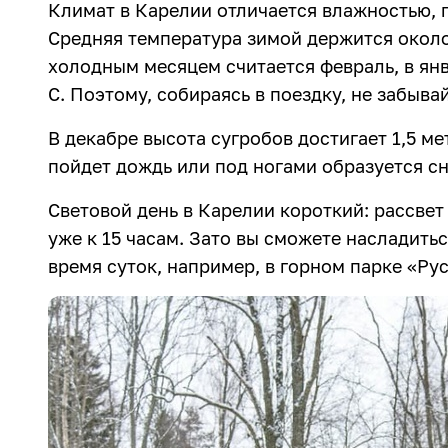
Климат в Карелии отличается влажностью, 
Средняя температура зимой держится около 
холодным месяцем считается февраль, в янв
C. Поэтому, собираясь в поездку, не забыва
В декабре высота сугробов достигает 1,5 ме
пойдет дождь или под ногами образуется с
Световой день в Карелии короткий: рассвет 
уже к 15 часам. Зато вы сможете насладить
время суток, например, в горном парке «Ру