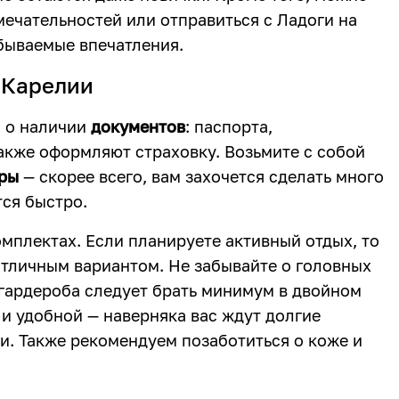
ечательностей или отправиться с Ладоги на
бываемые впечатления.
в Карелии
я о наличии
документов
: паспорта,
акже оформляют страховку. Возьмите с собой
оры
— скорее всего, вам захочется сделать много
тся быстро.
мплектах. Если планируете активный отдых, то
тличным вариантом. Не забывайте о головных
 гардероба следует брать минимум в двойном
и удобной — наверняка вас ждут долгие
. Также рекомендуем позаботиться о коже и