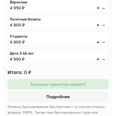
Взрослые
–
+
4 950 ₽
Льготные билеты
–
+
4 800 ₽
Студенты
–
+
4 800 ₽
Дети 3-16 лет
–
+
4 500 ₽
Итого:
0 ₽
Сколько туристов поедет?
Подробнее
Отмена бронирования бесплатная — в случае отмены
возврат 100%. Также при бронировании тура или