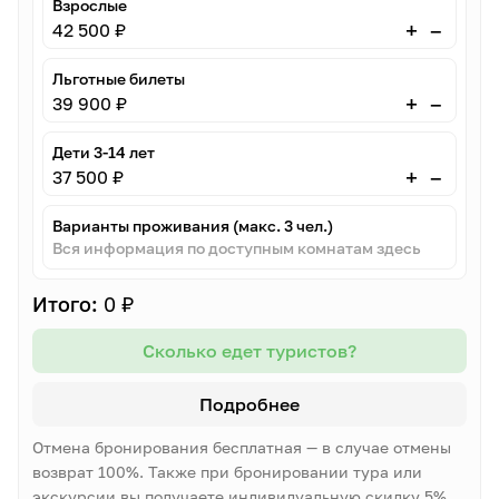
Взрослые
–
+
42 500 ₽
Льготные билеты
–
+
39 900 ₽
Дети 3-14 лет
–
+
37 500 ₽
Варианты проживания (макс. 3 чел.)
Вся информация по доступным комнатам здесь
Итого:
0 ₽
Сколько едет туристов?
Подробнее
Отмена бронирования бесплатная — в случае отмены
возврат 100%. Также при бронировании тура или
экскурсии вы получаете индивидуальную скидку 5%