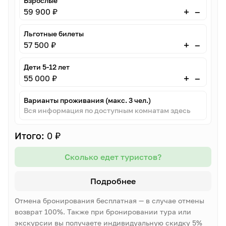
Взрослые
–
+
59 900 ₽
Льготные билеты
–
+
57 500 ₽
Дети 5-12 лет
–
+
55 000 ₽
Варианты проживания (макс. 3 чел.)
Вся информация по доступным комнатам здесь
Итого:
0 ₽
Сколько едет туристов?
Подробнее
Отмена бронирования бесплатная — в случае отмены
возврат 100%. Также при бронировании тура или
экскурсии вы получаете индивидуальную скидку 5%