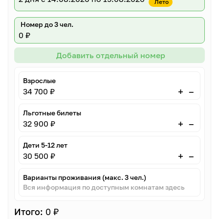
Лето
Номер до 3 чел.
0 ₽
Добавить отдельный номер
Взрослые
–
+
34 700 ₽
Льготные билеты
–
+
32 900 ₽
Дети 5-12 лет
–
+
30 500 ₽
Варианты проживания (макс. 3 чел.)
Вся информация по доступным комнатам здесь
Итого:
0 ₽