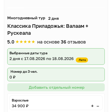
Многодневный тур
2 дня
Классика Приладожья: Валаам +
Рускеала
★
★
★
★
★
5.0
на основе
36
отзывов
Выбранные даты тура
2 дня
с 17.08.2026 по 18.08.2026
Лето
Номер до 3 чел.
0 ₽
Добавить отдельный номер
Взрослые
–
+
34 900 ₽