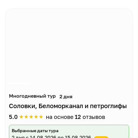
Многодневный тур
2 дня
Соловки, Беломорканал и петроглифы
★
★
★
★
★
5.0
на основе
12
отзывов
Выбранные даты тура
2 дня
с 14.08.2026 по 15.08.2026