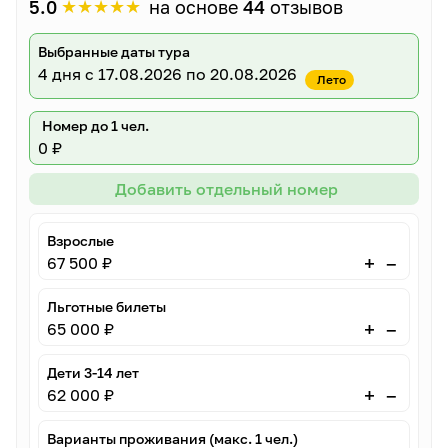
★
★
★
★
★
5.0
на основе
44
отзывов
Выбранные даты тура
4 дня
с 17.08.2026 по 20.08.2026
Лето
Номер до 1 чел.
0 ₽
Добавить отдельный номер
Взрослые
–
+
67 500 ₽
Льготные билеты
–
+
65 000 ₽
Дети 3-14 лет
–
+
62 000 ₽
Варианты проживания (макс. 1 чел.)