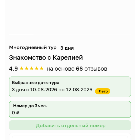
Многодневный тур
3 дня
Знакомство с Карелией
★
★
★
★
★
4.9
на основе
66
отзывов
Выбранные даты тура
3 дня
с 10.08.2026 по 12.08.2026
Лето
Номер до 3 чел.
0 ₽
Добавить отдельный номер