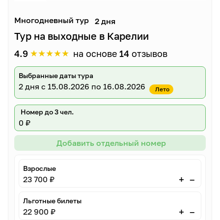
Многодневный тур
2 дня
Тур на выходные в Карелии
★
★
★
★
★
4.9
на основе
14
отзывов
Выбранные даты тура
2 дня
с 15.08.2026 по 16.08.2026
Лето
Номер до 3 чел.
0 ₽
Добавить отдельный номер
Взрослые
–
+
23 700 ₽
Льготные билеты
–
+
22 900 ₽