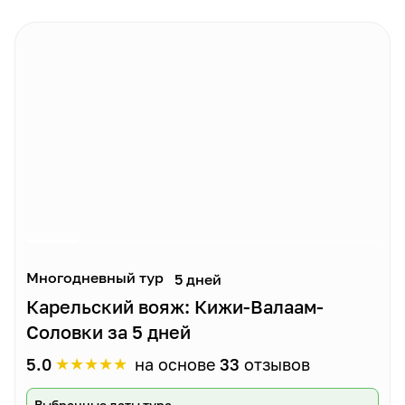
Многодневный тур
5 дней
Карельский вояж: Кижи-Валаам-
Соловки за 5 дней
★
★
★
★
★
5.0
на основе
33
отзывов
Выбранные даты тура