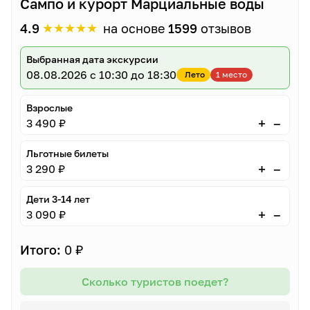
Сампо и курорт Марциальные воды
★
★
★
★
★
4.9
на основе
1599
отзывов
Выбранная дата экскурсии
08.08.2026
с 10:30 до 18:30
Лето
1 место
Взрослые
–
+
3 490 ₽
Льготные билеты
–
+
3 290 ₽
Дети 3-14 лет
–
+
3 090 ₽
Итого:
0 ₽
Сколько туристов поедет?