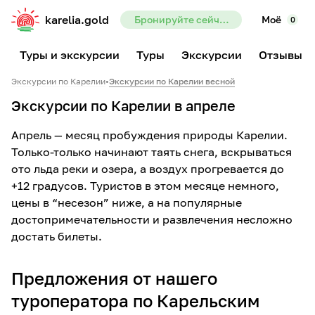
karelia.gold
Бронируйте сейчас — предоплата всего 10%
Моё
0
Туры и экскурсии
Туры
Экскурсии
Отзывы
Экскурсии по Карелии
•
Экскурсии по Карелии весной
Экскурсии по Карелии в апреле
Апрель — месяц пробуждения природы Карелии.
Только-только начинают таять снега, вскрываться
ото льда реки и озера, а воздух прогревается до
+12 градусов. Туристов в этом месяце немного,
цены в “несезон” ниже, а на популярные
достопримечательности и развлечения несложно
достать билеты.
Предложения от нашего
туроператора по Карельским