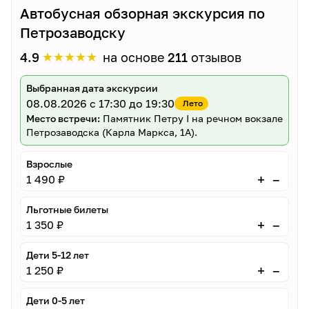
Автобусная обзорная экскурсия по
Петрозаводску
★
★
★
★
★
4.9
на основе
211
отзывов
Выбранная дата экскурсии
08.08.2026
с 17:30 до 19:30
Лето
Место встречи:
Памятник Петру I на речном вокзале
Петрозаводска (Карла Маркса, 1А).
Взрослые
–
+
1 490 ₽
Льготные билеты
–
+
1 350 ₽
Дети 5-12 лет
–
+
1 250 ₽
Дети 0-5 лет