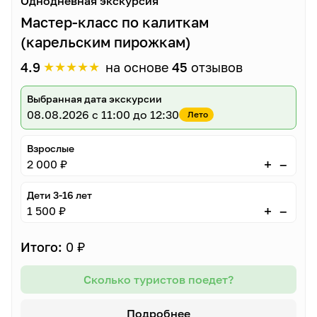
Однодневная экскурсия
Мастер-класс по калиткам
(карельским пирожкам)
★
★
★
★
★
4.9
на основе
45
отзывов
Выбранная дата экскурсии
08.08.2026
с 11:00 до 12:30
Лето
Взрослые
–
+
2 000 ₽
Дети 3-16 лет
–
+
1 500 ₽
Итого:
0 ₽
Сколько туристов поедет?
Подробнее