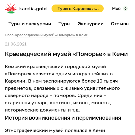
karelia.gold
Туры в Карелию летом 2026! Раннее бронирование со скидками до 10%!
Моё
0
Туры и экскурсии
Туры
Экскурсии
Отзывы
Блог
•
Краеведческий музей «Поморье» в Кеми
21.06.2021
Краеведческий музей «Поморье» в Кеми
Кемский краеведческий городской музей
«Поморье» является одним из крупнейших в
Карелии. В нем экспонируются более 10 тысяч
предметов, связанных с жизнью удивительного
северного народа – поморов. Среди них –
старинная утварь, картины, иконы, монеты,
исторические документы и т.д.
История возникновения и переименования
Этнографический музей появился в Кеми