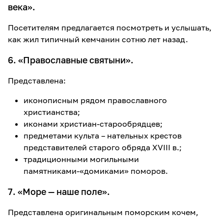
века».
Посетителям предлагается посмотреть и услышать,
как жил типичный кемчанин сотню лет назад.
6. «Православные святыни».
Представлена:
иконописным рядом православного
христианства;
иконами христиан-старообрядцев;
предметами культа – нательных крестов
представителей старого обряда XVIII в.;
традиционными могильными
памятниками-«домиками» поморов.
7. «Море — наше поле».
Представлена оригинальным поморским кочем,