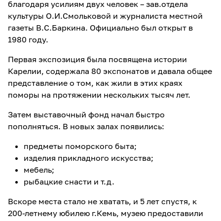
благодаря усилиям двух человек – зав.отдела
культуры О.И.Смольковой и журналиста местной
газеты В.С.Баркина. Официально был открыт в
1980 году.
Первая экспозиция была посвящена истории
Карелии, содержала 80 экспонатов и давала общее
представление о том, как жили в этих краях
поморы на протяжении нескольких тысяч лет.
Затем выставочный фонд начал быстро
пополняться. В новых залах появились:
предметы поморского быта;
изделия прикладного искусства;
мебель;
рыбацкие снасти и т.д.
Вскоре места стало не хватать, и 5 лет спустя, к
200-летнему юбилею г.Кемь, музею предоставили