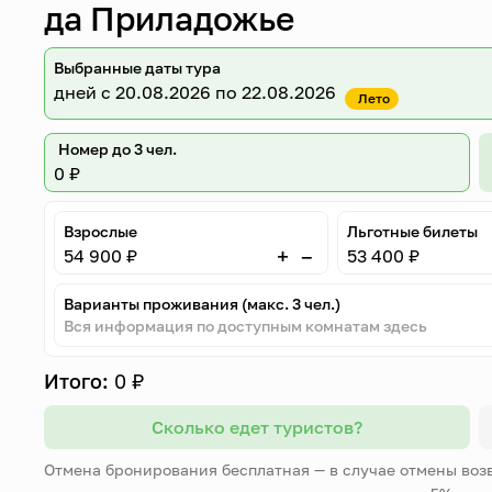
да Приладожье
Выбранные даты тура
дней
с 20.08.2026 по 22.08.2026
Лето
Номер до 3 чел.
0 ₽
Взрослые
Льготные билеты
–
+
54 900 ₽
53 400 ₽
Варианты проживания (макс. 3 чел.)
Вся информация по доступным комнатам здесь
Итого:
0 ₽
Сколько едет туристов?
Отмена бронирования бесплатная — в случае отмены воз