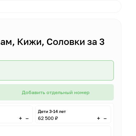
ам, Кижи, Соловки за 3
Добавить отдельный номер
Дети 3-14 лет
–
–
+
+
62 500 ₽