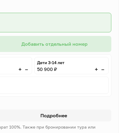
Добавить отдельный номер
Дети 3-14 лет
–
–
+
+
50 900 ₽
Подробнее
врат 100%. Также при бронировании тура или