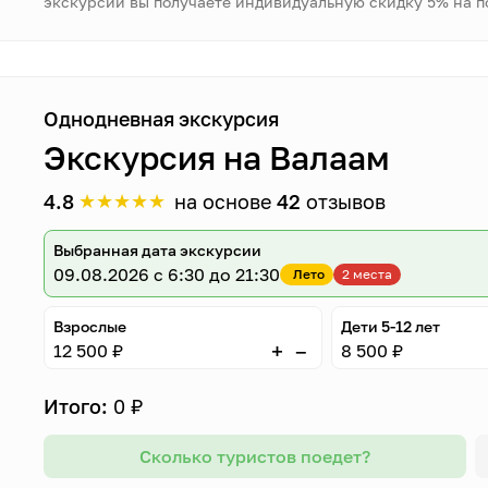
экскурсии вы получаете индивидуальную скидку 5% на 
Однодневная экскурсия
Экскурсия на Валаам
★
★
★
★
★
4.8
на основе
42
отзывов
Выбранная дата экскурсии
09.08.2026
с 6:30 до 21:30
Лето
2 места
Взрослые
Дети 5-12 лет
–
+
12 500 ₽
8 500 ₽
Итого:
0 ₽
Сколько туристов поедет?