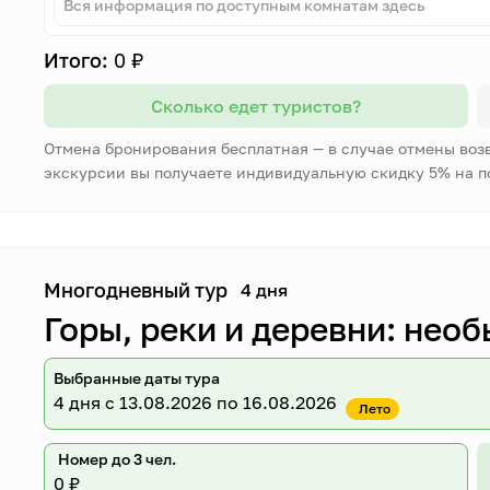
Вся информация по доступным комнатам здесь
Итого:
0 ₽
Сколько едет туристов?
Отмена бронирования бесплатная — в случае отмены воз
экскурсии вы получаете индивидуальную скидку 5% на 
Многодневный тур
4 дня
Горы, реки и деревни: необ
Выбранные даты тура
4 дня
с 13.08.2026 по 16.08.2026
Лето
Номер до 3 чел.
0 ₽