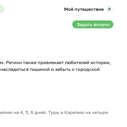
Моё путешествие
0
Задать вопрос
ем. Регион также привлекает любителей истории,
 насладиться тишиной и забыть о городской
лию на 4, 5, 6 дней. Туры в Карелию на четыре