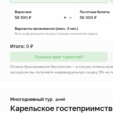
Взрослые
Льготные билеты
–
+
58 500 ₽
56 000 ₽
Варианты проживания (макс. 3 чел.)
Вся информация по доступным комнатам здесь
Итого:
0 ₽
Сколько едет туристов?
Отмена бронирования бесплатная — в случае отмены воз
экскурсии вы получаете индивидуальную скидку 5% на 
Многодневный тур
дней
Карельское гостеприимство