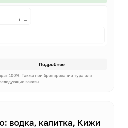
–
+
Подробнее
врат 100%. Также при бронировании тура или
последующие заказы
: водка, калитка, Кижи