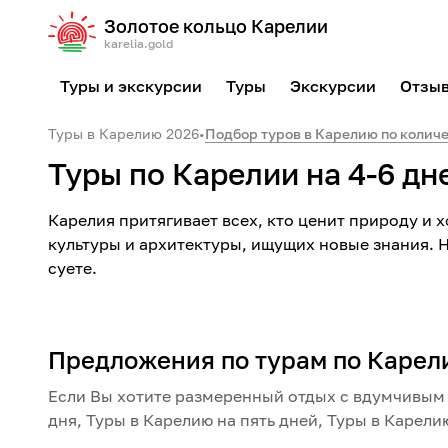
Золотое кольцо Карелии
karelia.gold
Туры и экскурсии
Туры
Экскурсии
Отзы
Туры в Карелию 2026
•
Подбор туров в Карелию по колич
Туры по Карелии на 4-6 дн
Карелия притягивает всех, кто ценит природу и 
культуры и архитектуры, ищущих новые знания. Н
суете.
Предложения по турам по Карели
Если Вы хотите размеренный отдых с вдумчивым и
дня, Туры в Карелию на пять дней, Туры в Карели