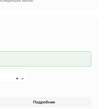
последующие заказы
–
+
Подробнее