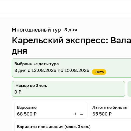
Многодневный тур
3 дня
Карельский экспресс: Вала
дня
Выбранные даты тура
3 дня
с 13.08.2026 по 15.08.2026
Лето
Номер до 3 чел.
0 ₽
Взрослые
Льготные билеты
–
+
68 500 ₽
65 500 ₽
Варианты проживания (макс. 3 чел.)