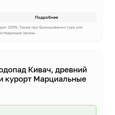
Подробнее
врат 100%. Также при бронировании тура или
последующие заказы
одопад Кивач, древний
 и курорт Марциальные