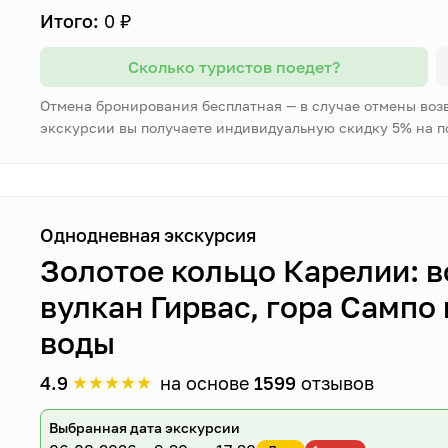
Итого:
0 ₽
Сколько туристов поедет?
Отмена бронирования бесплатная — в случае отмены воз
экскурсии вы получаете индивидуальную скидку 5% на 
Однодневная экскурсия
Золотое кольцо Карелии: в
вулкан Гирвас, гора Сампо
воды
★
★
★
★
★
4.9
на основе
1599
отзывов
Выбранная дата экскурсии