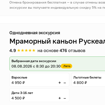
Отмена бронирования бесплатная — в случае отмены воз
экскурсии вы получаете индивидуальную скидку 5% на 
Однодневная экскурсия
Мраморный каньон Рускеал
★
★
★
★
★
4.9
на основе
476
отзывов
Выбранная дата экскурсии
08.08.2026
с 8:30 до 20:30
Лето
Взрослые
Льготные билеты
–
+
4 950 ₽
4 800 ₽
Дети 3-16 лет
–
+
4 500 ₽