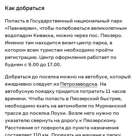
Как добраться
Попасть в Государственный национальный парк
«Паанаярви», чтобы полюбоваться великолепным
водопадом Кивакка, можно через пос. Пяозеро.
Именно там находится визит-центр парка, в
котором всем туристам необходимо пройти
регистрацию. Центр оформления работает по
будням с 9.00 до 17.00.
Добраться до поселка можно на автобусе, который
ежедневно следует из
Петрозаводска
. На
автобусную поездку придется потратить 11 часов
времени. Чтобы попасть в Пяозерский быстрее,
необходимо ехать на автомобиле по Мурманской
трассе до поселка Лоухи. Возле него нужно по
указателю свернуть на дорогу к Пяозерскому.
Расстояние от поворота до пункта назначения
составляет 110 км. Проехать на машине к парку