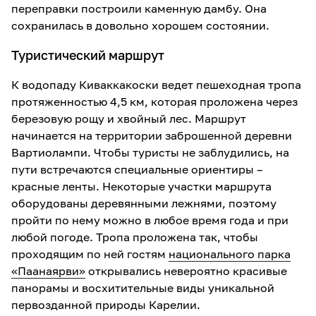
переправки построили каменную дамбу. Она
сохранилась в довольно хорошем состоянии.
Туристический маршрут
К водопаду Киваккакоски ведет пешеходная тропа
протяженностью 4,5 км, которая проложена через
березовую рощу и хвойный лес. Маршрут
начинается на территории заброшенной деревни
Вартиолампи. Чтобы туристы не заблудились, на
пути встречаются специальные ориентиры –
красные ленты. Некоторые участки маршрута
оборудованы деревянными лежнями, поэтому
пройти по нему можно в любое время года и при
любой погоде. Тропа проложена так, чтобы
проходящим по ней гостям
национального парка
«Паанаярви»
открывались невероятно красивые
панорамы и восхитительные виды уникальной
первозданной природы Карелии.