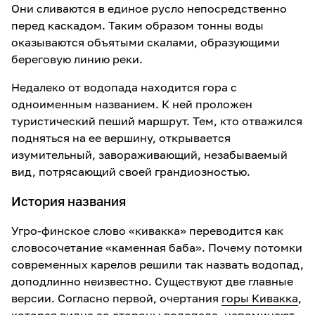
Они сливаются в единое русло непосредственно
перед каскадом. Таким образом тонны воды
оказываются объятыми скалами, образующими
береговую линию реки.
Недалеко от водопада находится гора с
одноименным названием. К ней проложен
туристический пеший маршрут. Тем, кто отважился
подняться на ее вершину, открывается
изумительный, завораживающий, незабываемый
вид, потрясающий своей грандиозностью.
История названия
Угро-финское слово «кивакка» переводится как
словосочетание «каменная баба». Почему потомки
современных карелов решили так назвать водопад,
доподлинно неизвестно. Существуют две главные
версии. Согласно первой, очертания
горы Кивакка
,