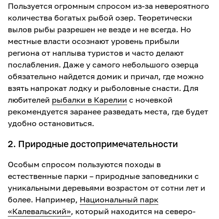
Пользуется огромным спросом из-за невероятного
количества богатых рыбой озер. Теоретически
вылов рыбы разрешен не везде и не всегда. Но
местные власти осознают уровень прибыли
региона от наплыва туристов и часто делают
послабления. Даже у самого небольшого озерца
обязательно найдется домик и причал, где можно
взять напрокат лодку и рыболовные снасти. Для
любителей
рыбалки в Карелии
с ночевкой
рекомендуется заранее разведать места, где будет
удобно остановиться.
2. Природные достопримечательности
Особым спросом пользуются походы в
естественные парки – природные заповедники с
уникальными деревьями возрастом от сотни лет и
более. Например,
Национальный парк
«Калевальский»
, который находится на северо-