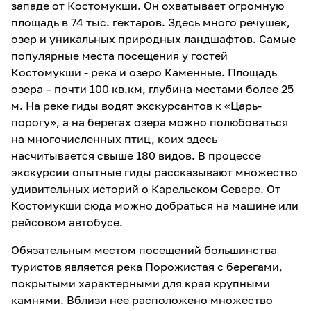
западе от Костомукши. Он охватывает огромную
площадь в 74 тыс. гектаров. Здесь много речушек,
озер и уникальных природных ландшафтов. Самые
популярные места посещения у гостей
Костомукши - река и озеро Каменные. Площадь
озера – почти 100 кв.км, глубина местами более 25
м. На реке гиды водят экскурсантов к «Царь-
порогу», а на берегах озера можно полюбоваться
на многочисленных птиц, коих здесь
насчитывается свыше 180 видов. В процессе
экскурсии опытные гиды рассказывают множество
удивительных историй о Карельском Севере. От
Костомукши сюда можно добраться на машине или
рейсовом автобусе.
Обязательным местом посещений большинства
туристов является река Порожистая с берегами,
покрытыми характерными для края крупными
камнями. Вблизи нее расположено множество