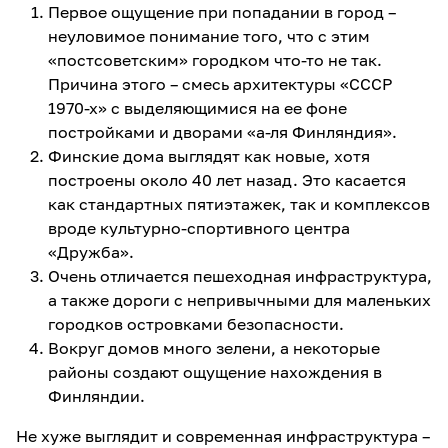
Первое ощущение при попадании в город –
неуловимое понимание того, что с этим
«постсоветским» городком что-то не так.
Причина этого – смесь архитектуры «СССР
1970-х» с выделяющимися на ее фоне
постройками и дворами «а-ля Финляндия».
Финские дома выглядят как новые, хотя
построены около 40 лет назад. Это касается
как стандартных пятиэтажек, так и комплексов
вроде культурно-спортивного центра
«Дружба».
Очень отличается пешеходная инфраструктура,
а также дороги с непривычными для маленьких
городков островками безопасности.
Вокруг домов много зелени, а некоторые
районы создают ощущение нахождения в
Финляндии.
Не хуже выглядит и современная инфраструктура –