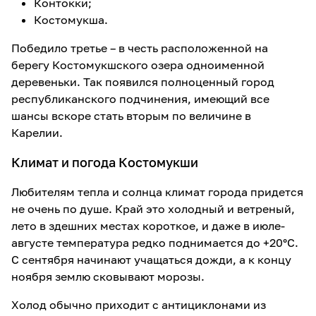
Контокки;
Костомукша.
Победило третье – в честь расположенной на
берегу Костомукшского озера одноименной
деревеньки. Так появился полноценный город
республиканского подчинения, имеющий все
шансы вскоре стать вторым по величине в
Карелии.
Климат и погода Костомукши
Любителям тепла и солнца климат города придется
не очень по душе. Край это холодный и ветреный,
лето в здешних местах короткое, и даже в июле-
августе температура редко поднимается до +20°C.
С сентября начинают учащаться дожди, а к концу
ноября землю сковывают морозы.
Холод обычно приходит с антициклонами из