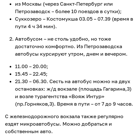
из Москвы (через Санкт-Петербург или
Петрозаводск – более 10 поездов в сутки);
Суккозеро – Костомукша 03.05 – 07.39 (время в
пути 4 ч 34 мин).
Автобусом – не столь удобно, но тоже
достаточно комфортно. Из Петрозаводска
автобусы курсируют утром, днем и вечером.
11.00 – 20.00;
15.45 – 22.45;
21.30 – 06.30. Сесть на автобус можно на двух
остановках: ж/д вокзале (площадь Гагарина,3)
и возле турагентства «Вояж Интур»
(пр.Горняков,3). Время в пути – от 7 до 9 часов.
С железнодорожного вокзала также регулярно
ездят микроавтобусы. Можно добраться и
собственным авто.