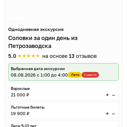
Однодневная экскурсия
Соловки за один день из
Петрозаводска
★
★
★
★
★
5.0
на основе
13
отзывов
Выбранная дата экскурсии
08.08.2026
с 1:00 до 4:00
Лето
1 место
Взрослые
–
+
21 000 ₽
Льготные билеты
–
+
19 900 ₽
Дети 5-12 лет