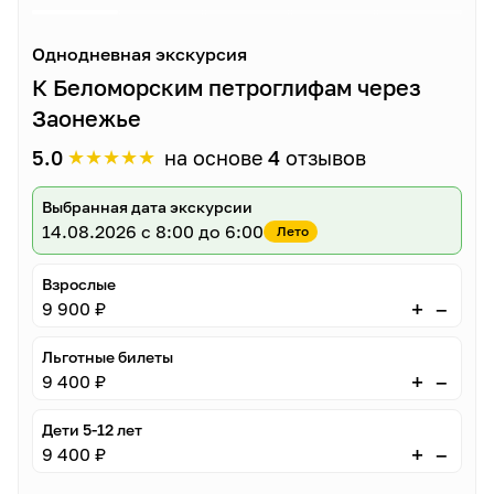
Однодневная экскурсия
К Беломорским петроглифам через
Заонежье
★
★
★
★
★
5.0
на основе
4
отзывов
Выбранная дата экскурсии
14.08.2026
с 8:00 до 6:00
Лето
Взрослые
–
+
9 900 ₽
Льготные билеты
–
+
9 400 ₽
Дети 5-12 лет
–
+
9 400 ₽