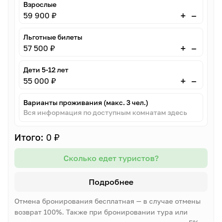
Взрослые
–
+
59 900 ₽
Льготные билеты
–
+
57 500 ₽
Дети 5-12 лет
–
+
55 000 ₽
Варианты проживания (макс. 3 чел.)
Вся информация по доступным комнатам здесь
Итого:
0 ₽
Сколько едет туристов?
Подробнее
Отмена бронирования бесплатная — в случае отмены
возврат 100%. Также при бронировании тура или