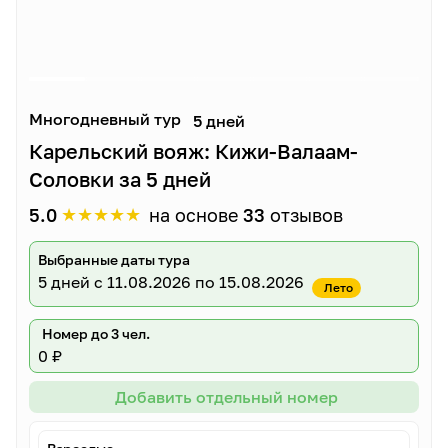
Многодневный тур
5 дней
Карельский вояж: Кижи-Валаам-
Соловки за 5 дней
★
★
★
★
★
5.0
на основе
33
отзывов
Выбранные даты тура
5 дней
с 11.08.2026 по 15.08.2026
Лето
Номер до 3 чел.
0 ₽
Добавить отдельный номер