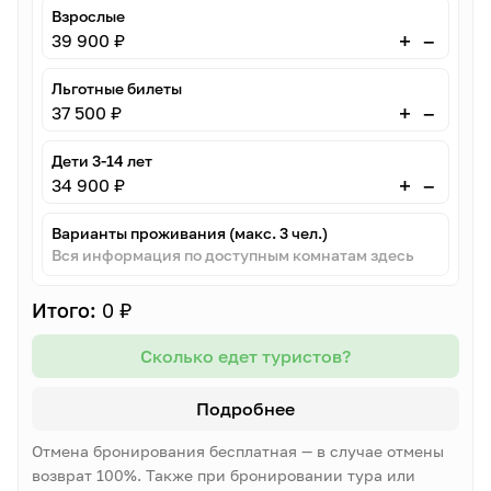
Взрослые
–
+
39 900 ₽
Льготные билеты
–
+
37 500 ₽
Дети 3-14 лет
–
+
34 900 ₽
Варианты проживания (макс. 3 чел.)
Вся информация по доступным комнатам здесь
Итого:
0 ₽
Сколько едет туристов?
Подробнее
Отмена бронирования бесплатная — в случае отмены
возврат 100%. Также при бронировании тура или