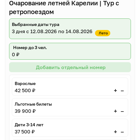
Очарование летней Карелии | Тур с
ретропоездом
Выбранные даты тура
3 дня
с 12.08.2026 по 14.08.2026
Лето
Номер до 3 чел.
0 ₽
Добавить отдельный номер
Взрослые
–
+
42 500 ₽
Льготные билеты
–
+
39 900 ₽
Дети 3-14 лет
–
+
37 500 ₽