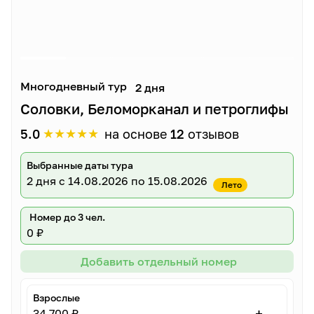
Многодневный тур
2 дня
Соловки, Беломорканал и петроглифы
★
★
★
★
★
5.0
на основе
12
отзывов
Выбранные даты тура
2 дня
с 14.08.2026 по 15.08.2026
Лето
Номер до 3 чел.
0 ₽
Добавить отдельный номер
Взрослые
–
+
34 700 ₽