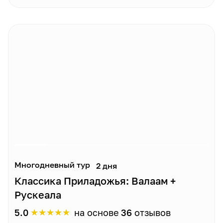
Многодневный тур
2 дня
Классика Приладожья: Валаам +
Рускеала
★
★
★
★
★
5.0
на основе
36
отзывов