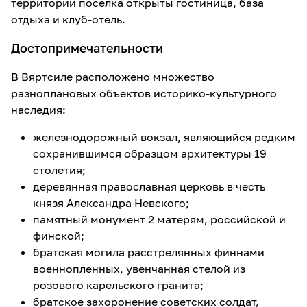
территории поселка открыты гостиница, база
отдыха и клуб-отель.
Достопримечательности
В Вяртсиле расположено множество
разноплановых объектов историко-культурного
наследия:
железнодорожный вокзал, являющийся редким
сохранившимся образцом архитектуры 19
столетия;
деревянная православная церковь в честь
князя Александра Невского;
памятный монумент 2 матерям, российской и
финской;
братская могила расстрелянных финнами
военнопленных, увенчанная стелой из
розового карельского гранита;
братское захоронение советских солдат,