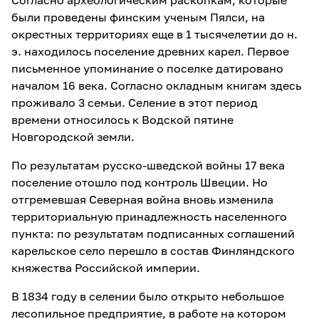
Согласно археологическим раскопкам, которые
были проведены финским ученым Пялси, на
окрестных территориях еще в 1 тысячелетии до н.
э. находилось поселение древних карел. Первое
письменное упоминание о поселке датировано
началом 16 века. Согласно окладным книгам здесь
проживало 3 семьи. Селение в этот период
времени относилось к Водской пятине
Новгородской земли.
По результатам русско-шведской войны 17 века
поселение отошло под контроль Швеции. Но
отгремевшая Северная война вновь изменила
территориальную принадлежность населенного
пункта: по результатам подписанных соглашений
карельское село перешло в состав Финляндского
княжества Российской империи.
В 1834 году в селении было открыто небольшое
лесопильное предприятие, в работе на котором