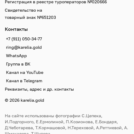
Регистрация в реестре туроператоров №020666
Свидетельство на
товарный знак №651203
Контакты
+7 (911) 050-34-77
ring@karelia.gold
WhatsApp
Группа в ВК
Канал на YouTube
Канал в Telegram
Реквизиты, адрес и др. контакты
© 2026 karelia.gold
На сайте использованы фотографии С.Цепека,
И.Подгорного, Е.Ермолиной, П.Козионова, Е.Бондаря,
Д.Чеботарева, Т.Кормашовой, Н.Тереховой, А.Реттиевой, А.
Шмакалова, Т.Шутова