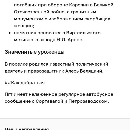
погибших при обороне Карелии в Великой
Отечественной войне, с гранитным
монументом с изображением скорбящих
женщин;
памятник основателю Вяртсильского
метизного завода Н.Л. Арппе.
Знаменитые уроженцы
В поселке родился известный политический
деятель и правозащитник Алесь Беляцкий.
##Как добраться
Пгт имеет налаженное регулярное автобусное
сообщение с
Сортавалой
и
Петрозаводском
.
Наши направления