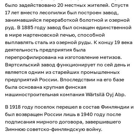
было задействовано 20 местных жителей. Спустя
17 лет вместо лесопилки был построен завод,
занимавшийся переработкой болотной и озерной
руд. В 1885 году завод был оснащен единственной
в мире мартеновской печью, способной
выплавлять сталь из озерной руды. К концу 19 века
деятельность предприятия была
перепрофилирована на изготовление метизов.
Вяртсильский завод функционирует по сей день и
является одним из старейших промышленных
предприятий России. Впоследствии на его базе
была основана крупная финская
машиностроительная компания Wärtsilä Oyj Abp.
В 1918 году поселок перешел в состав Финляндии и
был возвращен России лишь в 1940 году после
подписания мирного договора, завершившего
Зимнюю советско-финляндскую войну.