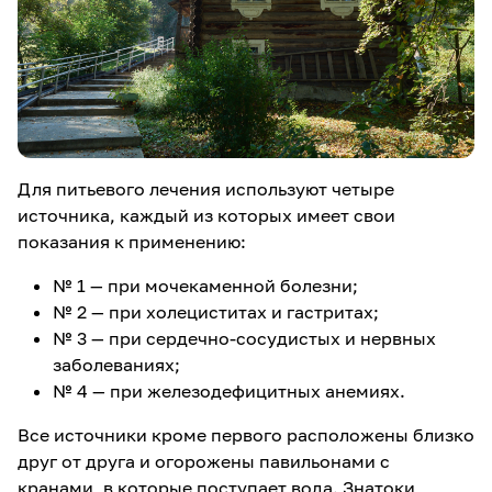
Для питьевого лечения используют четыре
источника, каждый из которых имеет свои
показания к применению:
№ 1 — при мочекаменной болезни;
№ 2 — при холециститах и гастритах;
№ 3 — при сердечно-сосудистых и нервных
заболеваниях;
№ 4 — при железодефицитных анемиях.
Все источники кроме первого расположены близко
друг от друга и огорожены павильонами с
кранами, в которые поступает вода. Знатоки