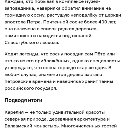
Каждый, кто побывал в комплексе музея-
заповедника, наверняка обратил внимание на
громадную сосну, растущую неподалёку от церкви
апостола Петра. Почтенной сосне более 400 лет,
она включена в список редких деревьев-
памятников и находится под охраной
Спасогубского лесхоза.
Ходят легенды, что сосну посадил сам Пётр или
кто-то из его приближённых, однако специалисты
утверждают, что сосна гораздо старше царя. В
любом случае, знаменитое дерево застало
петровские времена и наверняка хранит тайны
российского государя.
Подводя итоги
Карелия — не только удивительной красоты
северная природа, деревянная архитектура и
Валаамский монастырь. Многочисленных гостей