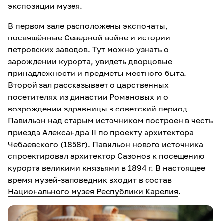
экспозиции музея.
В первом зале расположены экспонаты,
посвящённые Северной войне и истории
петровских заводов. Тут можно узнать о
зарождении курорта, увидеть дворцовые
принадлежности и предметы местного быта.
Второй зал рассказывает о царственных
посетителях из династии Романовых и о
возрождении здравницы в советский период.
Павильон над старым источником построен в честь
приезда Александра II по проекту архитектора
Чебаевского (1858г). Павильон нового источника
спроектировал архитектор Сазонов к посещению
курорта великими князьями в 1894 г. В настоящее
время музей-заповедник входит в состав
Национального музея Республики Карелия
.