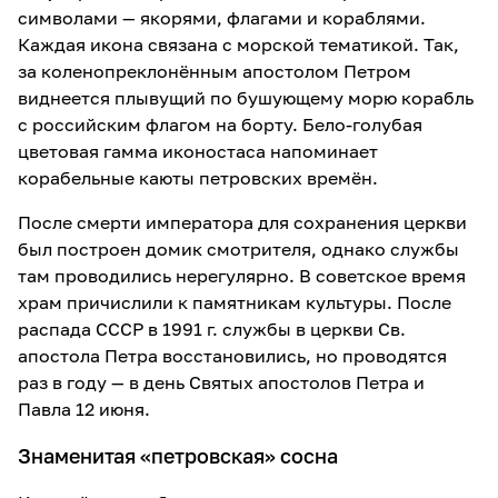
символами — якорями, флагами и кораблями.
Каждая икона связана с морской тематикой. Так,
за коленопреклонённым апостолом Петром
виднеется плывущий по бушующему морю корабль
с российским флагом на борту. Бело-голубая
цветовая гамма иконостаса напоминает
корабельные каюты петровских времён.
После смерти императора для сохранения церкви
был построен домик смотрителя, однако службы
там проводились нерегулярно. В советское время
храм причислили к памятникам культуры. После
распада СССР в 1991 г. службы в церкви Св.
апостола Петра восстановились, но проводятся
раз в году — в день Святых апостолов Петра и
Павла 12 июня.
Знаменитая «петровская» сосна