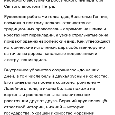
небесного заступника российского императора
Святого апостола Петра.
Руководил работами голландец Вильгельм Геннин,
возможно поэтому церковь отличается от
традиционных православных храмов: на шпиле и
крестах нет перекладин, а узкие стрельчатые окна
придают зданию европейский вид. Как утверждают
исторические источники, царь собственноручно
выточил из дерева напольные подсвечники и
люстру- паникадило.
Внутреннее убранство сохранилось до наших
дней, в том числе белый двухъярусный иконостас.
Его привезли из посёлка кораблестроителей —
Лодейного поля, а иконы больше похожи на
картины и расположены на значительном
расстоянии друг от друга. Верхний ярус посвящён
страстной истории, нижний — истории
государства. Украшен иконостас морскими