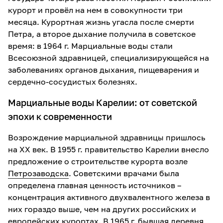
курорт и провёл на нем в совокупности три
месяца. Курортная жизнь угасла после смерти
Петра, а второе дыхание получила в советское
время: в 1964 г. Марциальные воды стали
Всесоюзной здравницей, специализирующейся на
заболеваниях органов дыхания, пищеварения и
сердечно-сосудистых болезнях.
Марциальные воды Карелии: от советской
эпохи к современности
Возрождение марциальной здравницы пришлось
на XX век. В 1955 г. правительство Карелии внесло
предложение о строительстве курорта возле
Петрозаводска
. Советскими врачами была
определена главная ценность источников –
концентрация активного двухвалентного железа в
них гораздо выше, чем на других российских и
европейских курортах. В 1965 г. бывшая деревня