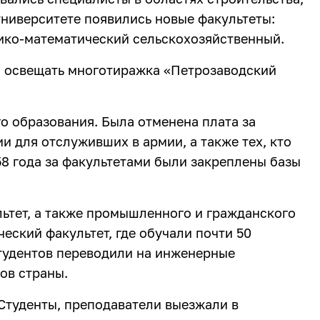
университете появились новые факультеты:
ико-математический сельскохозяйственный.
ла освещать многотиражка «Петрозаводский
 образования. Была отменена плата за
и для отслуживших в армии, а также тех, кто
958 года за факультетами были закреплены базы
льтет, а также промышленного и гражданского
еский факультет, где обучали почти 50
тудентов переводили на инженерные
ов страны.
 Студенты, преподаватели выезжали в