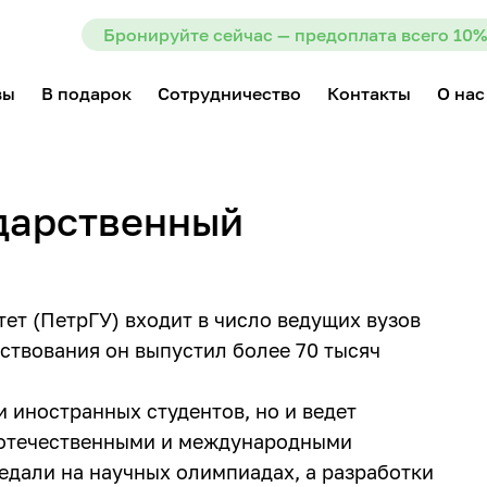
Бронируйте сейчас — предоплата всего 10%
вы
В подарок
Сотрудничество
Контакты
О нас
дарственный
ет (ПетрГУ) входит в число ведущих вузов
ствования он выпустил более 70 тысяч
и иностранных студентов, но и ведет
с отечественными и международными
едали на научных олимпиадах, а разработки