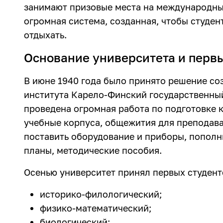
занимают призовые места на международных
огромная система, созданная, чтобы студе
отдыхать.
Основание университета и перв
В июне 1940 года было принято решение со
института Карело-Финский государственный 
проведена огромная работа по подготовке 
учебные корпуса, общежития для преподава
поставить оборудование и приборы, пополн
планы, методические пособия.
Осенью университет принял первых студенто
историко-филологический;
физико-математический;
биологический;