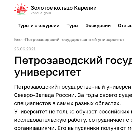
Золотое кольцо Карелии
karelia.gold
Туры и экскурсии
Туры
Экскурсии
Отзы
Блог
•
Петрозаводский государственный университет
26.06.2021
Петрозаводский госу
университет
Петрозаводский государственный университ
Северо-Запада России. За годы своего суще
специалистов в самых разных областях.
Университет не только обучает российских 
исследовательскую работу, сотрудничает 
организациями. Его выпускники получают м