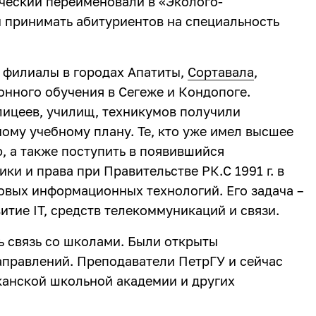
ческий переименовали в «Эколого-
 принимать абитуриентов на специальность
 филиалы в городах Апатиты,
Сортавала
,
нного обучения в Сегеже и Кондопоге.
ицеев, училищ, техникумов получили
ому учебному плану. Те, кто уже имел высшее
, а также поступить в появившийся
ки и права при Правительстве РК.С 1991 г. в
овых информационных технологий. Его задача –
итие IT, средств телекоммуникаций и связи.
ь связь со школами. Были открыты
аправлений. Преподаватели ПетрГУ и сейчас
канской школьной академии и других