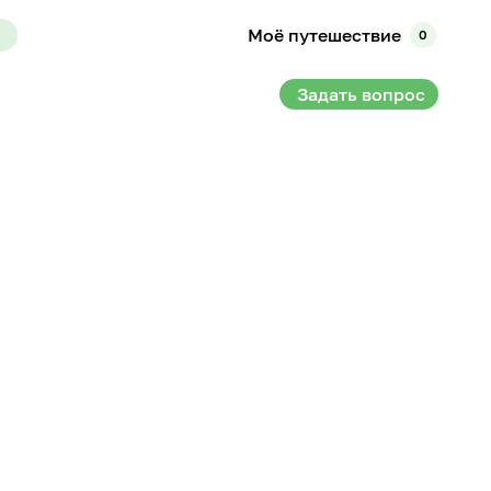
Моё путешествие
0
Задать вопрос