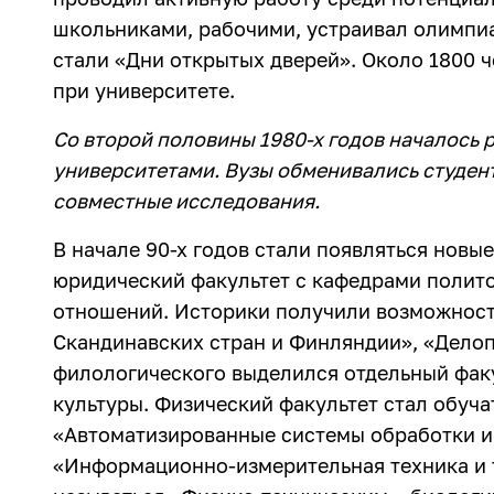
школьниками, рабочими, устраивал олимпи
стали «Дни открытых дверей». Около 1800 ч
при университете.
Со второй половины 1980-х годов началось
университетами. Вузы обменивались студен
совместные исследования.
В начале 90-х годов стали появляться новы
юридический факультет с кафедрами полит
отношений. Историки получили возможност
Скандинавских стран и Финляндии», «Делоп
филологического выделился отдельный фак
культуры. Физический факультет стал обуча
«Автоматизированные системы обработки и
«Информационно-измерительная техника и т