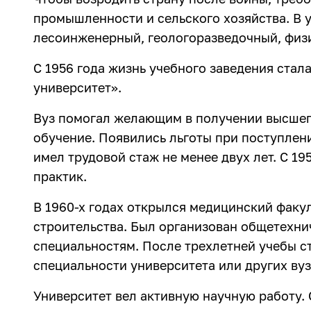
промышленности и сельского хозяйства. В 
лесоинженерный, геологоразведочный, физ
С 1956 года жизнь учебного заведения ста
университет».
Вуз помогал желающим в получении высшего
обучение. Появились льготы при поступлени
имел трудовой стаж не менее двух лет. С 1
практик.
В 1960-х годах открылся медицинский факу
строительства. Был организован общетехнич
специальностям. После трехлетней учебы с
специальности университета или других вуз
Университет вел активную научную работу.