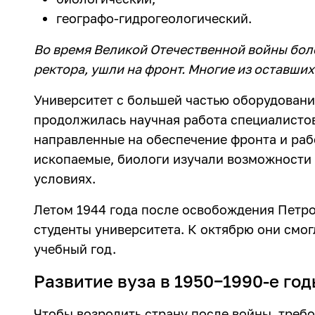
географо-гидрогеологический.
Во время Великой Отечественной войны боле
ректора, ушли на фронт. Многие из оставши
Университет с большей частью оборудовани
продолжилась научная работа специалистов
направленные на обеспечение фронта и раб
ископаемые, биологи изучали возможности 
условиях.
Летом 1944 года после освобождения Петро
студенты университета. К октябрю они смог
учебный год.
Развитие вуза в 1950−1990-е го
Чтобы возродить страну после войны, требо