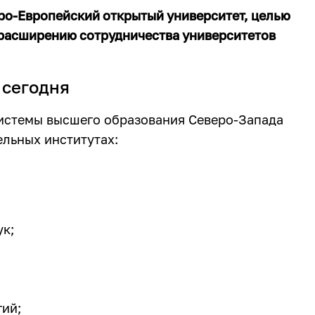
еро-Европейский открытый университет, целью
 расширению сотрудничества университетов
 сегодня
системы высшего образования Северо-Запада
ельных институтах:
ук;
ий;