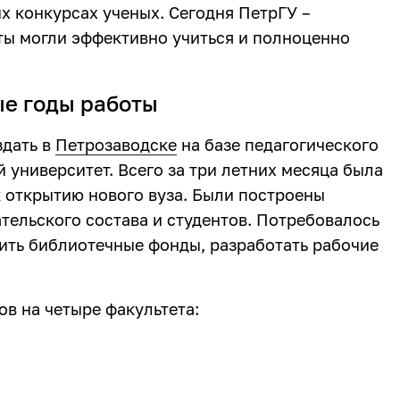
 конкурсах ученых. Сегодня ПетрГУ –
нты могли эффективно учиться и полноценно
ые годы работы
здать в
Петрозаводске
на базе педагогического
университет. Всего за три летних месяца была
к открытию нового вуза. Были построены
тельского состава и студентов. Потребовалось
ить библиотечные фонды, разработать рабочие
в на четыре факультета: