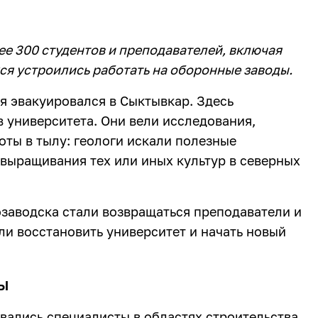
е 300 студентов и преподавателей, включая
хся устроились работать на оборонные заводы.
я эвакуировался в Сыктывкар. Здесь
 университета. Они вели исследования,
оты в тылу: геологи искали полезные
выращивания тех или иных культур в северных
заводска стали возвращаться преподаватели и
ли восстановить университет и начать новый
ды
вались специалисты в областях строительства,