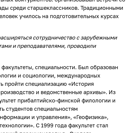
ады среди старшеклассников. Традиционными
еловек училось на подготовительных курсах
 расширяться сотрудничество с зарубежными
тами и преподавателями, проводили
е факультеты, специальности. Был образован
ологии и социологии, международных
ь пройти специализацию «История
роизводство и ведомственные архивы». Из
ультет прибалтийско-финской филологии и
ть студентов специальностям
нформации и управления», «Геофизика»,
ехнологии». С 1999 года факультет стал