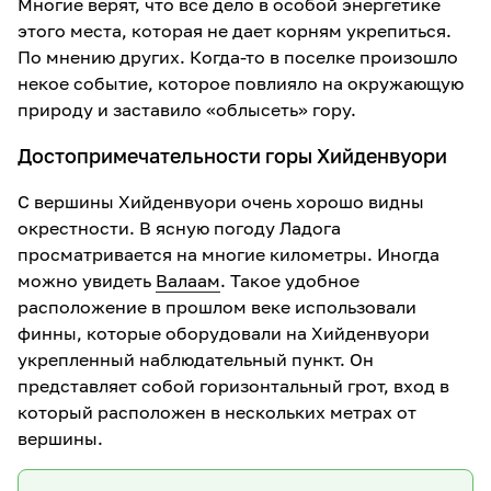
Многие верят, что все дело в особой энергетике
этого места, которая не дает корням укрепиться.
По мнению других. Когда-то в поселке произошло
некое событие, которое повлияло на окружающую
природу и заставило «облысеть» гору.
Достопримечательности горы Хийденвуори
С вершины Хийденвуори очень хорошо видны
окрестности. В ясную погоду Ладога
просматривается на многие километры. Иногда
можно увидеть
Валаам
. Такое удобное
расположение в прошлом веке использовали
финны, которые оборудовали на Хийденвуори
укрепленный наблюдательный пункт. Он
представляет собой горизонтальный грот, вход в
который расположен в нескольких метрах от
вершины.