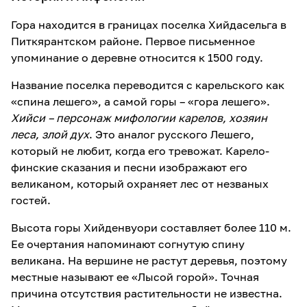
Гора находится в границах поселка Хийдасельга в
Питкярантском районе. Первое письменное
упоминание о деревне относится к 1500 году.
Название поселка переводится с карельского как
«спина лешего», а самой горы – «гора лешего».
Хийси – персонаж мифологии карелов, хозяин
леса, злой дух
. Это аналог русского Лешего,
который не любит, когда его тревожат. Карело-
финские сказания и песни изображают его
великаном, который охраняет лес от незваных
гостей.
Высота горы Хийденвуори составляет более 110 м.
Ее очертания напоминают согнутую спину
великана. На вершине не растут деревья, поэтому
местные называют ее «Лысой горой». Точная
причина отсутствия растительности не известна.