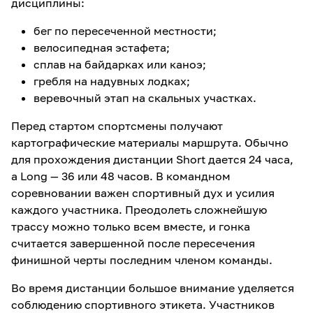
дисциплины:
бег по пересеченной местности;
велосипедная эстафета;
сплав на байдарках или каноэ;
гребля на надувных лодках;
веревочный этап на скальных участках.
Перед стартом спортсмены получают
картографические материалы маршрута. Обычно
для прохождения дистанции Short дается 24 часа,
а Long — 36 или 48 часов. В командном
соревновании важен спортивный дух и усилия
каждого участника. Преодолеть сложнейшую
трассу можно только всем вместе, и гонка
считается завершенной после пересечения
финишной черты последним членом команды.
Во время дистанции большое внимание уделяется
соблюдению спортивного этикета. Участников