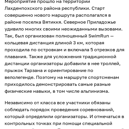
Мероприятие прошло на территории
Лахденпохского района республики. Старт
совершенно нового маршрута располагался в
районе поселка Вятиккя. Северное Приладожье
удивило многих своими неожиданными вызовами.
Так, был организован полноценный SwimRun —
кольцевая дистанция длиной 3 км, которая
проходила по островкам и включала 5 отрезков для
плавания. Также для усложнения традиционной
дистанции организаторы добавили в нее троллей,
прыжок Тарзана и ориентирование по
велолегенде. Поэтому на маршруте спортсменам
приходилось демонстрировать самые разные
физические навыки, в том числе альпинизма.
Независимо от класса все участники обязаны
соблюдать порядок проведения соревнований,
который определили организаторы. И отмечаться в
контрольных точках при помощи специальной