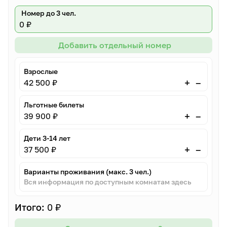
Номер до 3 чел.
0 ₽
Добавить отдельный номер
Взрослые
–
+
42 500 ₽
Льготные билеты
–
+
39 900 ₽
Дети 3-14 лет
–
+
37 500 ₽
Варианты проживания (макс. 3 чел.)
Вся информация по доступным комнатам здесь
Итого:
0 ₽