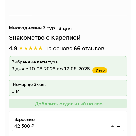
Многодневный тур
3 дня
Знакомство с Карелией
★
★
★
★
★
4.9
на основе
66
отзывов
Выбранные даты тура
3 дня
с 10.08.2026 по 12.08.2026
Лето
Номер до 3 чел.
0 ₽
Добавить отдельный номер
Взрослые
–
+
42 500 ₽