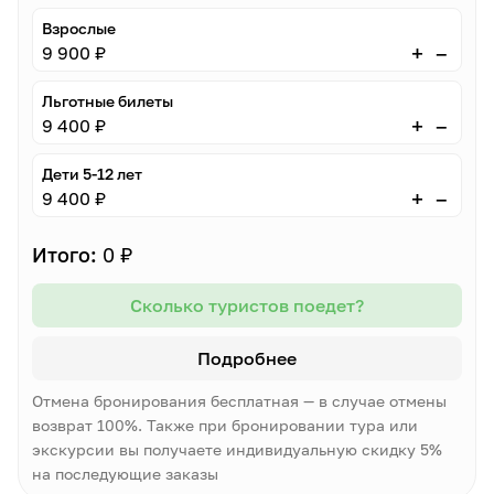
Взрослые
–
+
9 900 ₽
Льготные билеты
–
+
9 400 ₽
Дети 5-12 лет
–
+
9 400 ₽
Итого:
0 ₽
Сколько туристов поедет?
Подробнее
Отмена бронирования бесплатная — в случае отмены
возврат 100%. Также при бронировании тура или
экскурсии вы получаете индивидуальную скидку 5%
на последующие заказы