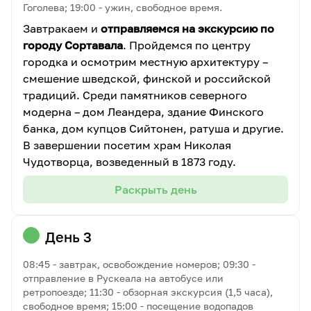
Гоголева; 19:00 - ужин, свободное время.
Завтракаем и
отправляемся на экскурсию по
городу Сортавала
. Пройдемся по центру
городка и осмотрим местную архитектуру –
смешение шведской, финской и российской
традиций. Среди памятников северного
модерна – дом Леандера, здание Финского
банка, дом купцов Сийтонен, ратуша и другие.
В завершении посетим храм Николая
Чудотворца, возведенный в 1873 году.
Раскрыть день
День 3
08:45 - завтрак, освобождение номеров; 09:30 -
отправление в Рускеала на автобусе или
ретропоезде; 11:30 - обзорная экскурсия (1,5 часа),
свободное время; 15:00 - посещение водопадов