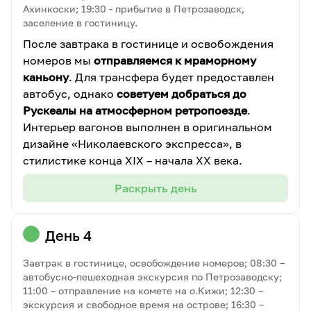
Ахинкоски; 19:30 - прибытие в Петрозаводск,
заселение в гостиницу.
После завтрака в гостинице и освобождения
номеров мы
отправляемся к мраморному
каньону
. Для трансфера будет предоставлен
автобус, однако
советуем добраться до
Рускеалы на атмосферном ретропоезде
.
Интерьер вагонов выполнен в оригинальном
дизайне «Николаевского экспресса», в
стилистике конца XIX – начала XX века.
Раскрыть день
День 4
Завтрак в гостинице, освобождение номеров; 08:30 –
автобусно-пешеходная экскурсия по Петрозаводску;
11:00 – отправление на комете на о.Кижи; 12:30 –
экскурсия и свободное время на острове; 16:30 –