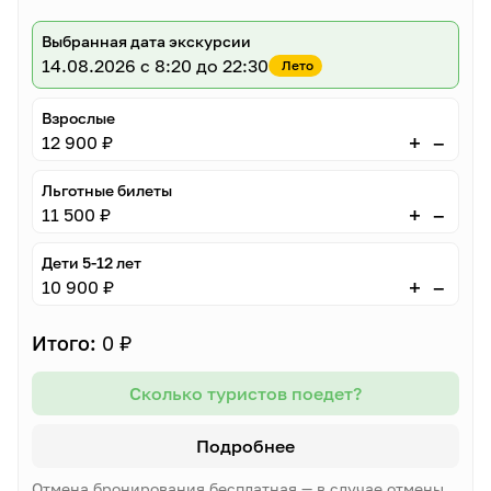
Выбранная дата экскурсии
14.08.2026
с 8:20 до 22:30
Лето
Взрослые
–
+
12 900 ₽
Льготные билеты
–
+
11 500 ₽
Дети 5-12 лет
–
+
10 900 ₽
Итого:
0 ₽
Сколько туристов поедет?
Подробнее
Отмена бронирования бесплатная — в случае отмены