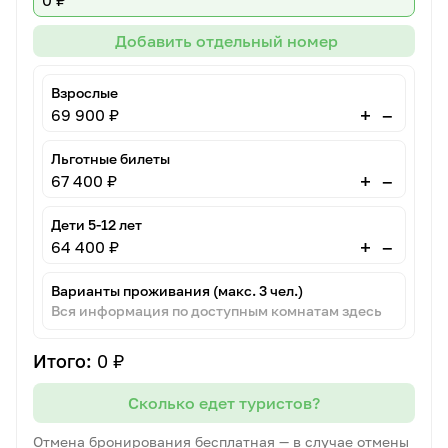
0 ₽
Добавить отдельный номер
Взрослые
–
+
69 900 ₽
Льготные билеты
–
+
67 400 ₽
Дети 5-12 лет
–
+
64 400 ₽
Варианты проживания (макс. 3 чел.)
Вся информация по доступным комнатам здесь
Итого:
0 ₽
Сколько едет туристов?
Отмена бронирования бесплатная — в случае отмены