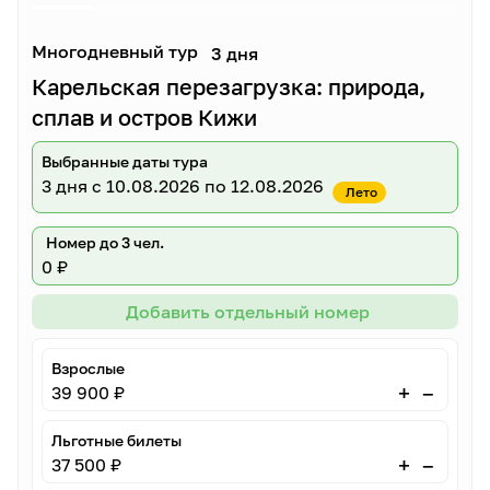
Многодневный тур
3 дня
Карельская перезагрузка: природа,
сплав и остров Кижи
Выбранные даты тура
3 дня
с 10.08.2026 по 12.08.2026
Лето
Номер до 3 чел.
0 ₽
Добавить отдельный номер
Взрослые
–
+
39 900 ₽
Льготные билеты
–
+
37 500 ₽