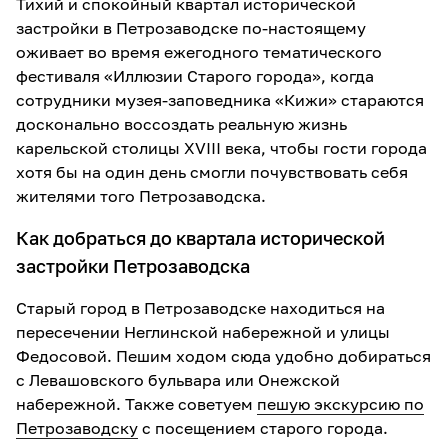
Тихий и спокойный квартал исторической
застройки в Петрозаводске по-настоящему
оживает во время ежегодного тематического
фестиваля «Иллюзии Старого города», когда
сотрудники музея-заповедника «Кижи» стараются
досконально воссоздать реальную жизнь
карельской столицы XVIII века, чтобы гости города
хотя бы на один день смогли почувствовать себя
жителями того Петрозаводска.
Как добраться до квартала исторической
застройки Петрозаводска
Старый город в Петрозаводске находиться на
пересечении Неглинской набережной и улицы
Федосовой. Пешим ходом сюда удобно добираться
с Левашовского бульвара или Онежской
набережной. Также советуем
пешую экскурсию по
Петрозаводску
с посещением старого города.