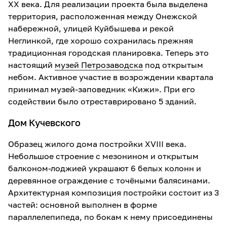
XX века. Для реализации проекта была выделена
территория, расположенная между Онежской
набережной, улицей Куйбышева и рекой
Неглинкой, где хорошо сохранилась прежняя
традиционная городская планировка. Теперь это
настоящий
музей Петрозаводска
под открытым
небом. Активное участие в возрождении квартала
принимал музей-заповедник «Кижи». При его
содействии было отреставрировано 5 зданий.
Дом Кучевского
Образец жилого дома постройки XVIII века.
Небольшое строение с мезонином и открытым
балконом-лоджией украшают 6 белых колонн и
деревянное ограждение с точёными балясинами.
Архитектурная композиция постройки состоит из 3
частей: основной выполнен в форме
параллелепипеда, по бокам к нему присоединены