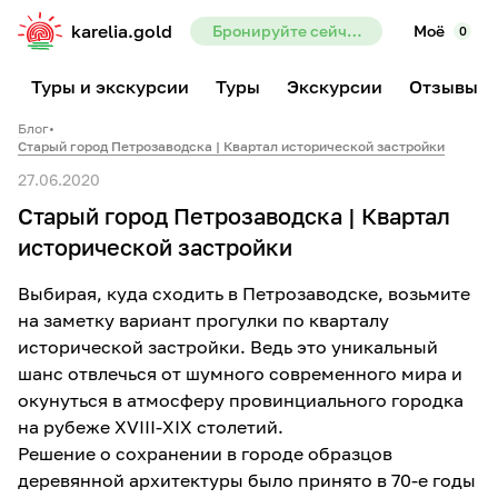
karelia.gold
Бронируйте сейчас — предоплата всего 10%
Моё
0
Туры и экскурсии
Туры
Экскурсии
Отзывы
Блог
•
Старый город Петрозаводска | Квартал исторической застройки
27.06.2020
Старый город Петрозаводска | Квартал
исторической застройки
Выбирая, куда сходить в Петрозаводске, возьмите
на заметку вариант прогулки по кварталу
исторической застройки. Ведь это уникальный
шанс отвлечься от шумного современного мира и
окунуться в атмосферу провинциального городка
на рубеже XVIII-XIX столетий.
Решение о сохранении в городе образцов
деревянной архитектуры было принято в 70-е годы